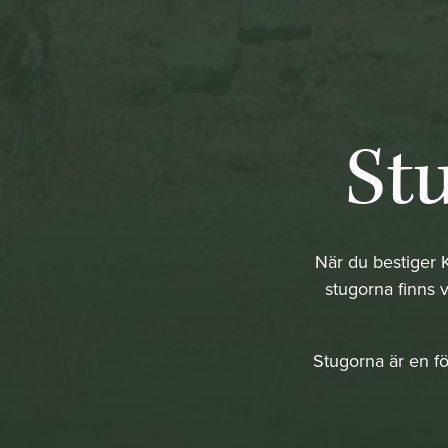
St
När du bestiger K
stugorna finns 
Stugorna är en fö