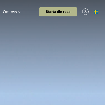
Om oss
Starta din resa