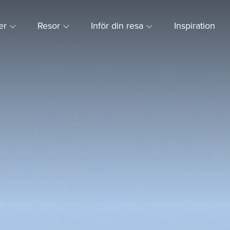
ner
Resor
Inför din resa
Inspiration