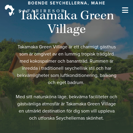
BOENDE SEYCHELLERNA, MAHE
Takamaka Green
Village
Takamaka Green Village är ett charmigt gästhus
som är omgivet av en lummig tropisk trädgård
med kokospalmer och bananträd. Rummen är
inredda i traditionell seychellisk stil och har
bekvämligheter som luftkonditionering, balkong
och eget badrum.
Med sitt natursköna läge, bekväma faciliteter och
gästvänliga atmosfär är Takamaka Green Village
en utmärkt destination för dig som vill uppleva
och utforska Seychellernas skönhet.