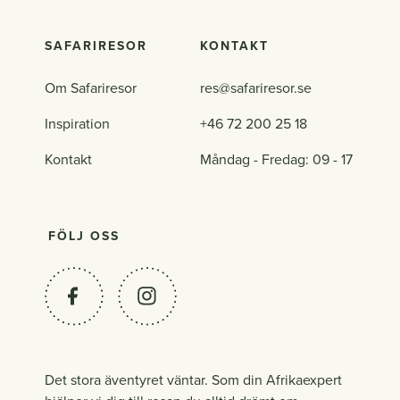
SAFARIRESOR
KONTAKT
Om Safariresor
res@safariresor.se
Inspiration
+46 72 200 25 18
Kontakt
Måndag - Fredag: 09 - 17
FÖLJ OSS
Det stora äventyret väntar. Som din Afrikaexpert