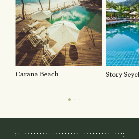
Carana Beach
Story Seyc