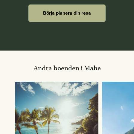
Börja planera din resa
Andra boenden i Mahe