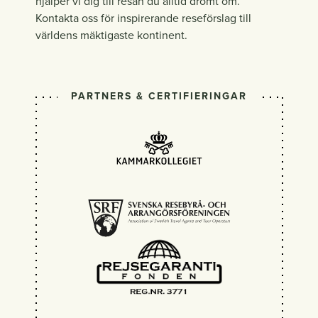
hjälper vi dig till resan du alltid drömt om.
Kontakta oss för inspirerande reseförslag till
världens mäktigaste kontinent.
PARTNERS & CERTIFIERINGAR