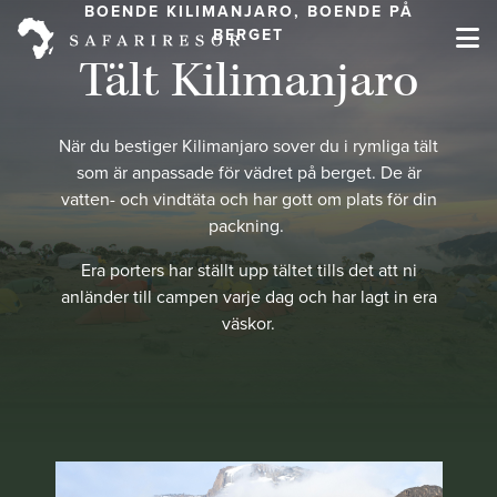
BOENDE KILIMANJARO, BOENDE PÅ
BERGET
Tält Kilimanjaro
När du bestiger Kilimanjaro sover du i rymliga tält
som är anpassade för vädret på berget. De är
vatten- och vindtäta och har gott om plats för din
packning.
Era porters har ställt upp tältet tills det att ni
anländer till campen varje dag och har lagt in era
väskor.