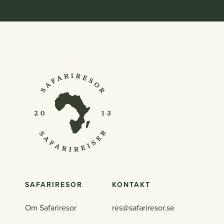
SAFARIRESOR
KONTAKT
Om Safariresor
res@safariresor.se