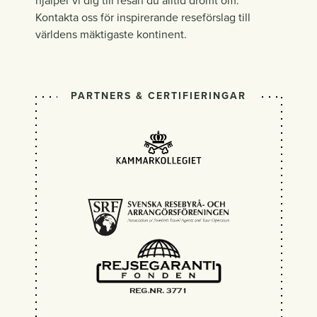
hjälper vi dig till resan du alltid drömt om.
Kontakta oss för inspirerande reseförslag till
världens mäktigaste kontinent.
PARTNERS & CERTIFIERINGAR