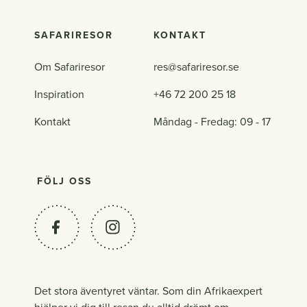
SAFARIRESOR
KONTAKT
Om Safariresor
res@safariresor.se
Inspiration
+46 72 200 25 18
Kontakt
Måndag - Fredag: 09 - 17
FÖLJ OSS
Det stora äventyret väntar. Som din Afrikaexpert