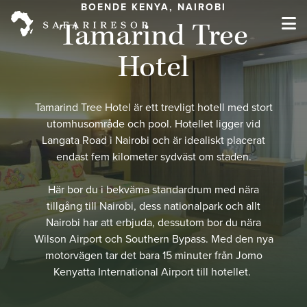
BOENDE KENYA, NAIROBI
Tamarind Tree
Hotel
Tamarind Tree Hotel är ett trevligt hotell med stort
utomhusområde och pool. Hotellet ligger
vid
Langata Road i Nairobi och är idealiskt placerat
endast fem kilometer sydväst om staden.
Här bor du i bekväma standardrum med nära
tillgång till Nairobi, dess nationalpark och allt
Nairobi har att erbjuda, dessutom bor du nära
Wilson Airport och Southern Bypass. Med den nya
motorvägen tar det bara 15 minuter från Jomo
Kenyatta International Airport till hotellet.