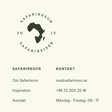
SAFARIRESOR
KONTAKT
Om Safariresor
res@safariresor.se
Inspiration
+46 72 200 25 18
Kontakt
Måndag - Fredag: 09 - 17