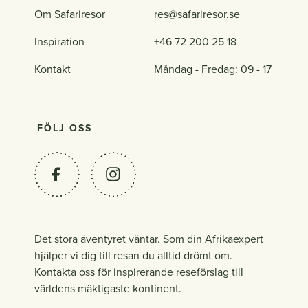
Om Safariresor
res@safariresor.se
Inspiration
+46 72 200 25 18
Kontakt
Måndag - Fredag: 09 - 17
FÖLJ OSS
Det stora äventyret väntar. Som din Afrikaexpert
hjälper vi dig till resan du alltid drömt om.
Kontakta oss för inspirerande reseförslag till
världens mäktigaste kontinent.