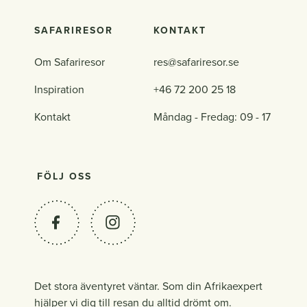
SAFARIRESOR
KONTAKT
Om Safariresor
res@safariresor.se
Inspiration
+46 72 200 25 18
Kontakt
Måndag - Fredag: 09 - 17
FÖLJ OSS
Det stora äventyret väntar. Som din Afrikaexpert
hjälper vi dig till resan du alltid drömt om.