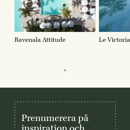
Ravenala Attitude
Le Victori
Prenumerera på
inspiration och