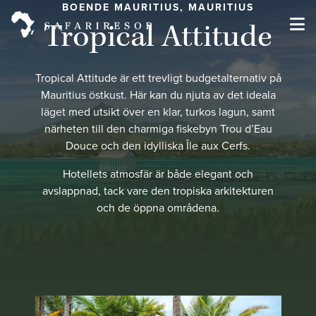
BOENDE MAURITIUS, MAURITIUS
Tropical Attitude
Tropical Attitude är ett trevligt budgetalternativ på
Mauritius östkust. Här kan du njuta av det ideala
läget med utsikt över en klar, turkos lagun, samt
närheten till den charmiga fiskebyn Trou d’Eau
Douce och den idylliska Île aux Cerfs.
Hotellets atmosfär är både elegant och
avslappnad, tack vare den tropiska arkitekturen
och de öppna områdena.