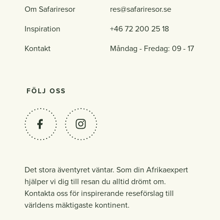
Om Safariresor
res@safariresor.se
Inspiration
+46 72 200 25 18
Kontakt
Måndag - Fredag: 09 - 17
FÖLJ OSS
Det stora äventyret väntar. Som din Afrikaexpert
hjälper vi dig till resan du alltid drömt om.
Kontakta oss för inspirerande reseförslag till
världens mäktigaste kontinent.