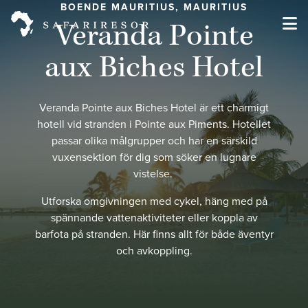
BOENDE MAURITIUS, MAURITIUS
Veranda Pointe
aux Biches Hotel
Veranda Pointe aux Biches Hotel är ett charmigt
hotell vid stranden i Pointe aux Piments. Hotellet
passar olika målgrupper och har en särskild
vuxensektion för dig som söker en lugnare
vistelse.
Utforska omgivningen med cykel, häng med på
spännande vattenaktiviteter eller koppla av
barfota på stranden. Här finns allt för både äventyr
och avkoppling.