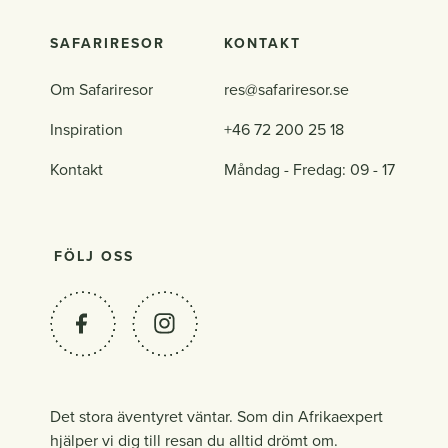
SAFARIRESOR
KONTAKT
Om Safariresor
res@safariresor.se
Inspiration
+46 72 200 25 18
Kontakt
Måndag - Fredag: 09 - 17
FÖLJ OSS
Det stora äventyret väntar. Som din Afrikaexpert
hjälper vi dig till resan du alltid drömt om.