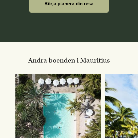
Börja planera din resa
Andra boenden i Mauritius