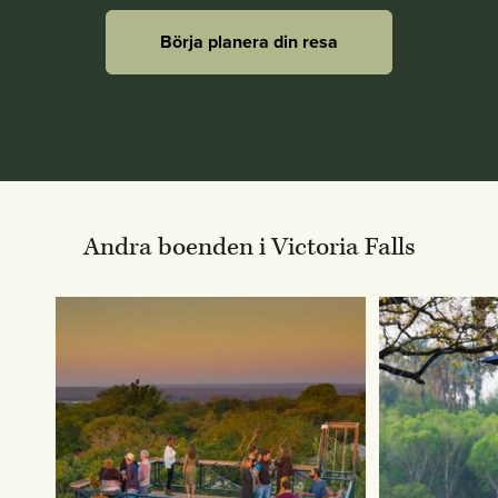
Börja planera din resa
Andra boenden i Victoria Falls