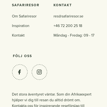
SAFARIRESOR
KONTAKT
Om Safariresor
res@safariresor.se
Inspiration
+46 72 200 25 18
Kontakt
Måndag - Fredag: 09 - 17
FÖLJ OSS
Det stora äventyret väntar. Som din Afrikaexpert
hjälper vi dig till resan du alltid drömt om.
Kontakta oss för inspirerande reseförslag till