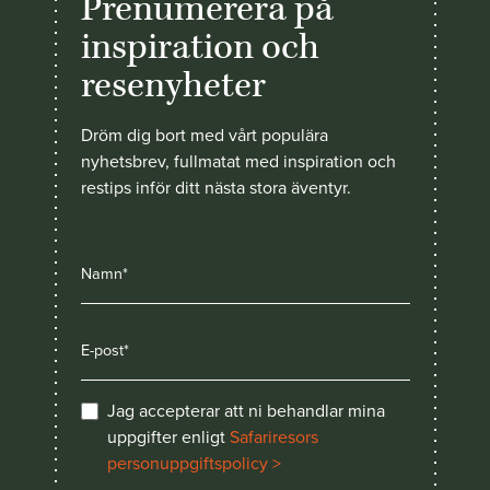
Prenumerera på
inspiration och
resenyheter
Dröm dig bort med vårt populära
nyhetsbrev, fullmatat med inspiration och
restips inför ditt nästa stora äventyr.
Jag accepterar att ni behandlar mina
uppgifter enligt
Safariresors
personuppgiftspolicy >