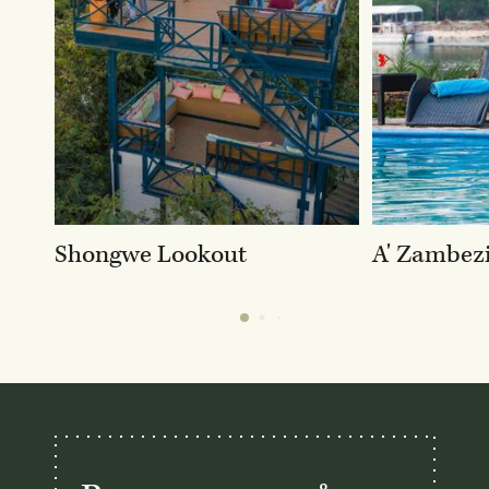
Shongwe Lookout
A' Zambezi