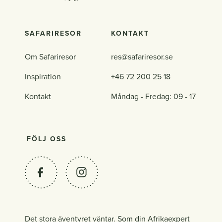
SAFARIRESOR
KONTAKT
Om Safariresor
res@safariresor.se
Inspiration
+46 72 200 25 18
Kontakt
Måndag - Fredag: 09 - 17
FÖLJ OSS
Det stora äventyret väntar. Som din Afrikaexpert