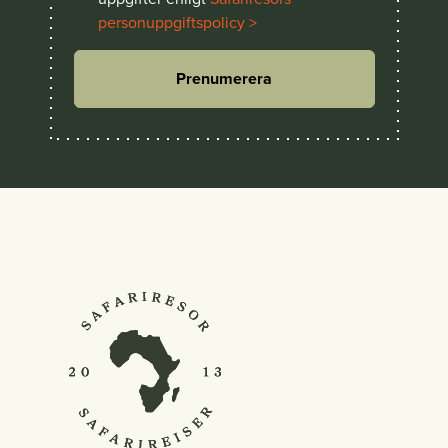
personuppgiftspolicy >
Prenumerera