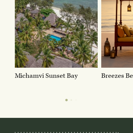
Michamvi Sunset Bay
Breezes B