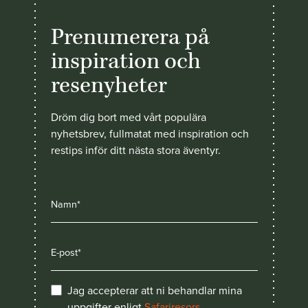
Prenumerera på
inspiration och
resenyheter
Dröm dig bort med vårt populära
nyhetsbrev, fullmatat med inspiration och
restips inför ditt nästa stora äventyr.
Jag accepterar att ni behandlar mina
uppgifter enligt
Safariresors