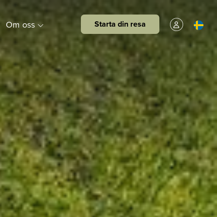
Om oss
Starta din resa