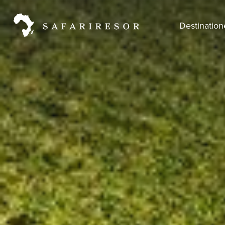
Destinatio