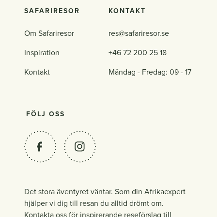
SAFARIRESOR
KONTAKT
Om Safariresor
res@safariresor.se
Inspiration
+46 72 200 25 18
Kontakt
Måndag - Fredag: 09 - 17
FÖLJ OSS
Det stora äventyret väntar. Som din Afrikaexpert
hjälper vi dig till resan du alltid drömt om.
Kontakta oss för inspirerande reseförslag till