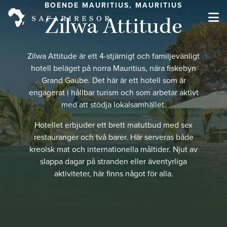
BOENDE MAURITIUS, MAURITIUS
Zilwa Attitude
Zilwa Attitude är ett 4-stjärnigt och familjevänligt
hotell beläget på norra Mauritius, nära fiskebyn
Grand Gaube. Det här är ett hotell som är
engagerat i hållbar turism och som arbetar aktivt
med att stödja lokalsamhället.
Hotellet erbjuder ett brett matutbud med sex
restauranger och två barer. Här serveras både
kreolsk mat och internationella måltider. Njut av
slappa dagar på stranden eller äventyrliga
aktiviteter, här finns något för alla.