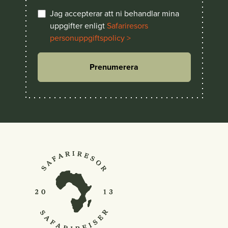
Jag accepterar att ni behandlar mina
uppgifter enligt
Safariresors
personuppgiftspolicy >
Prenumerera