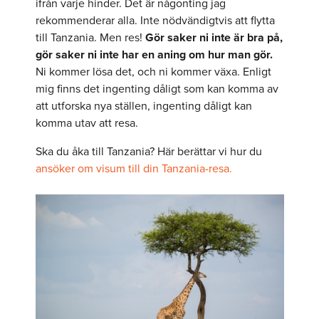
ifrån varje hinder. Det är någonting jag
rekommenderar alla. Inte nödvändigtvis att flytta
till Tanzania. Men res!
Gör saker ni inte är bra på,
gör saker ni inte har en aning om hur man gör.
Ni kommer lösa det, och ni kommer växa. Enligt
mig finns det ingenting dåligt som kan komma av
att utforska nya ställen, ingenting dåligt kan
komma utav att resa.
Ska du åka till Tanzania? Här berättar vi hur du
ansöker om visum till din Tanzania-resa.