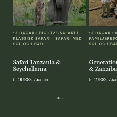
13 DAGAR | BIG FIVE-SAFARI |
13 DAGAR | 
KLASSISK SAFARI | SAFARI MED
FAMILJERESO
SOL OCH BAD
SOL OCH BA
Safari Tanzania &
Generatio
Seychellerna
& Zanziba
fr. 49 900,- /person
fr. 41 900,- /pe