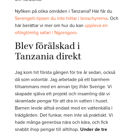
Nyfiken på olika områden i Tanzania? Här får du
Serengeti-tipsen du inte hittar i broschyrerna
. Och
här berättar vi mer om hur du kan
uppleva en
oförglömlig safari i Ngorogoro.
Blev förälskad i
Tanzania direkt
Jag kom hit första gången för tre år sedan, också
då som volontär. Jag arbetade på ett barnhem
tillsammans med en annan tjej ifrån Sverige. Vi
skapade själva ett projekt och insamling där vi
skramlade pengar för att dra in vatten i huset.
Barnen levde alltså endast med en vattenkälla i
trädgården. Det funkar, men inte så praktiskt. Vi
hade många generösa nära och kära, och fick
snabbt ihop pengar till alltihop.
Under de tre