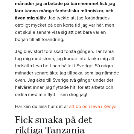
månader jag arbetade på barnhemmet fick jag
lära känna många fantastiska människor, och
även mig själv.
Jag tyckte att jag förändrades
otroligt mycket på den korta tid jag var här, men
det skulle senare visa sig att det bara var en
början till all förändring.
Jag blev stört förälskad första gången. Tanzania
tog mig med storm, jag kunde inte tänka mig att
fortsätta leva helt och hållet i Sverige. Så några
månader senare åkte jag tillbaka, som jag nämnde
ovan. Jag åkte till Sverige två gånger under det
halvåret innan jag flyttade hit, för att arbeta och
ordna med min flytt – sen drog jag!
Här kan du läsa hur det är
att bo och leva i Kenya.
Fick smaka på det
riktiga Tanzania –