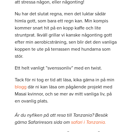
att stressa någon, eller någonting!
Nu har det slutat regna, men det luktar sådär
himla gott, som bara ett regn kan. Min kompis
kommer snart hit på en kopp kaffe och lite
struntprat. Ikväll grillar vi kanske någonting gott
efter min aerobicsträning, sen blir det den vanliga
koppen te ute på terrassen med hundarna som
stör.
Ett helt vanligt ”svenssonliv” med en twist.
Tack för ni tog er tid att läsa, kika gärna in på min
blogg
där ni kan läsa om pågående projekt med
Masai kvinnor, och se mer av mitt vanliga liv, på
en ovanlig plats.
Är du nyfiken på att resa till Tanzania? Besök
gärna Safariresors sida om
safari i Tanzania.