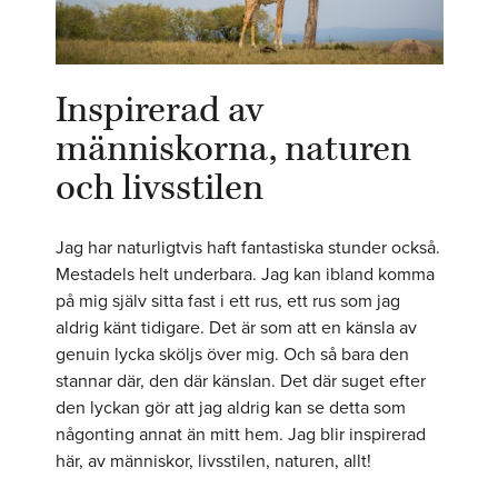
Inspirerad av
människorna, naturen
och livsstilen
Jag har naturligtvis haft fantastiska stunder också.
Mestadels helt underbara. Jag kan ibland komma
på mig själv sitta fast i ett rus, ett rus som jag
aldrig känt tidigare. Det är som att en känsla av
genuin lycka sköljs över mig. Och så bara den
stannar där, den där känslan. Det där suget efter
den lyckan gör att jag aldrig kan se detta som
någonting annat än mitt hem. Jag blir inspirerad
här, av människor, livsstilen, naturen, allt!