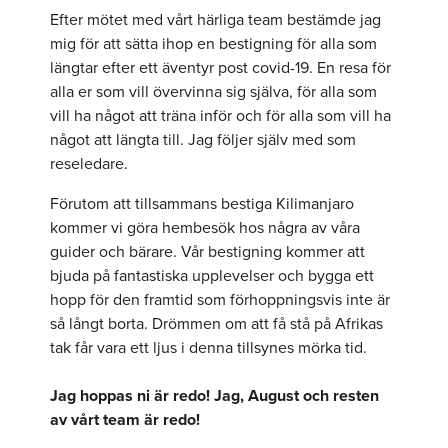
Efter mötet med vårt härliga team bestämde jag
mig för att sätta ihop en bestigning för alla som
längtar efter ett äventyr post covid-19. En resa för
alla er som vill övervinna sig själva, för alla som
vill ha något att träna inför och för alla som vill ha
något att längta till. Jag följer själv med som
reseledare.
Förutom att tillsammans bestiga Kilimanjaro
kommer vi göra hembesök hos några av våra
guider och bärare. Vår bestigning kommer att
bjuda på fantastiska upplevelser och bygga ett
hopp för den framtid som förhoppningsvis inte är
så långt borta. Drömmen om att få stå på Afrikas
tak får vara ett ljus i denna tillsynes mörka tid.
Jag hoppas ni är redo! Jag, August och resten
av vårt team är redo!