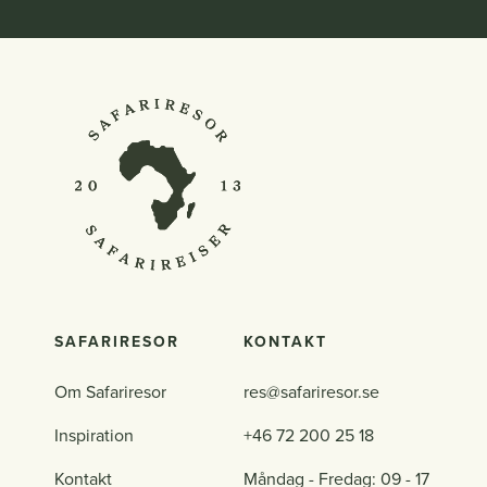
SAFARIRESOR
KONTAKT
Om Safariresor
res@safariresor.se
Inspiration
+46 72 200 25 18
Kontakt
Måndag - Fredag: 09 - 17