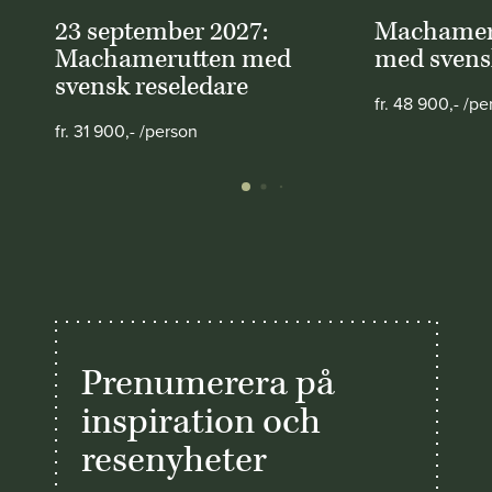
23 september 2027:
Machameru
Machamerutten med
med svens
svensk reseledare
fr. 48 900,- /pe
fr. 31 900,- /person
Prenumerera på
inspiration och
resenyheter