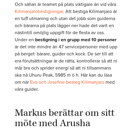
Och sällan är teamet på plats viktigare än vid våra
Kilimanjarobestigningar.
Att bestiga Kilimanjaro är
en tuff utmaning och utan det jobb som guiderna
och bärarna på plats lägger ner hade det varit en
nästintill omöjlig uppgift för de flesta av oss.
Under en
bestigning i en grupp med 10 personer
är det inte mindre än 47 servicepersoner med upp
på berget: bärare, guider och kock. De ser till att
era förutsättningar är de rätta, kontrollerar så att ni
mår bra och sprider energi så att ni tillsammans
ska nå Uhuru Peak, 5985 m ö h. Här kan du läsa
om när
Eva och Josefine besteg Kilimanjaro
med
våra guider.
Markus berättar om sitt
möte med Arusha