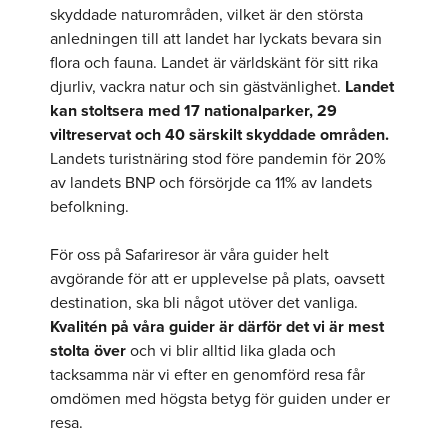
skyddade naturområden, vilket är den största
anledningen till att landet har lyckats bevara sin
flora och fauna. Landet är världskänt för sitt rika
djurliv, vackra natur och sin gästvänlighet.
Landet
kan stoltsera med 17 nationalparker, 29
viltreservat och 40 särskilt skyddade områden.
Landets turistnäring stod före pandemin för 20%
av landets BNP och försörjde ca 11% av landets
befolkning.
För oss på Safariresor är våra guider helt
avgörande för att er upplevelse på plats, oavsett
destination, ska bli något utöver det vanliga.
Kvalitén på våra guider är därför det vi är mest
stolta över
och vi blir alltid lika glada och
tacksamma när vi efter en genomförd resa får
omdömen med högsta betyg för guiden under er
resa.