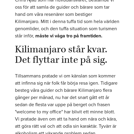
oss för att samla de guider och bärare som tar
hand om våra resenärer som bestiger
Kilimanjaro. Mitt i denna tuffa tid som hela världen
genomlider, och den tuffa situation som turismen
står inför,
måste vi våga tro på framtiden.
Kilimanjaro står kvar.
Det flyttar inte på sig.
Tillsammans pratade vi om känslan som kommer
att infinna sig när folk får börja resa igen. Tidigare
besteg våra guider och bärare Kilimanjaro flera
gånger per månad, nu har det snart gått ett år
sedan de flesta var uppe på berget och frasen
"welcome to my office" har blivit ett minne blott.
Vi pratade även om att ta hand om nära och kära,
att göra rätt val och att odla sin karaktär. Tyvärr är
alkoholism ett växande problem sedan