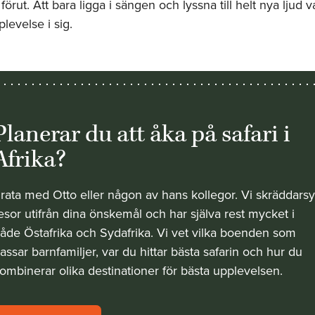
 förut. Att bara ligga i sängen och lyssna till helt nya ljud v
levelse i sig.
Planerar du att åka på safari i
Afrika?
rata med Otto eller någon av hans kollegor. Vi skräddarsy
esor utifrån dina önskemål och har själva rest mycket i
åde Östafrika och Sydafrika. Vi vet vilka boenden som
assar barnfamiljer, var du hittar bästa safarin och hur du
ombinerar olika destinationer för bästa upplevelsen.