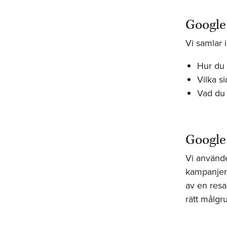
Google 
Vi samlar 
Hur du 
Vilka s
Vad du 
Google
Vi använde
kampanjer.
av en resa
rätt målgr