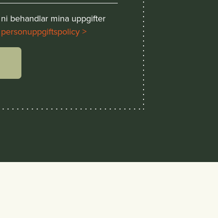
 ni behandlar mina uppgifter
 personuppgiftspolicy >