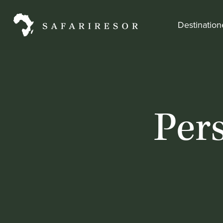
Destinatio
Per