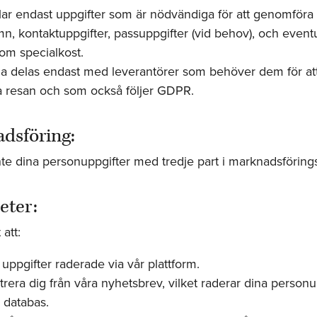
ar endast uppgifter som är nödvändiga för att genomföra 
, kontaktuppgifter, passuppgifter (vid behov), och eventu
om specialkost.
a delas endast med leverantörer som behöver dem för at
 resan och som också följer GDPR.
dsföring:
nte dina personuppgifter med tredje part i marknadsförings
eter:
 att:
 uppgifter raderade via vår plattform.
trera dig från våra nyhetsbrev, vilket raderar dina personu
r databas.