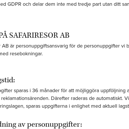
ed GDPR och delar dem inte med tredje part utan ditt sa
PÅ SAFARIRESOR AB
r AB är personuppgiftsansvarig för de personuppgifter vi b
ed resebokningar.
stid:
ifter sparas i 36 månader för att möjliggöra uppföljning 
 reklamationsärenden. Därefter raderas de automatiskt. Vi
ingslagen, sparas uppgifterna i enlighet med aktuell lagsti
ning av personuppgifter: