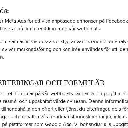
ds:
er Meta Ads för att visa anpassade annonser på Faceboo
baserat på din interaktion med vår webbplats.
om samlas in via dessa verktyg används endast för analy
 av vår marknadsföring och kan inte användas för att ident
n.
ERTERINGAR OCH FORMULÄR
ler i ett formulär på vår webbplats samlar vi in uppgifter s
 resmål och uppskattat värde av resan. Denna informati
t tillhandahålla den offert eller tjänst du efterfrågar, dels fö
ngar och förbättra våra marknadsföringskampanjer, inklus
 på plattformar som Google Ads. Vi behandlar alla uppgift