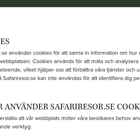
ES
r.se använder cookies för att samla in information om hur 
ebbplatsen. Cookies används för att mäta och analysera
teende, vilket hjälper oss att förbättra våra tjänster och u
 Safariresor.se kan inte användas för att identifiera dig pe
R ANVÄNDER SAFARIRESOR.SE COOK
kerställa att vår webbplats möter våra besökares behov an
jande verktyg: