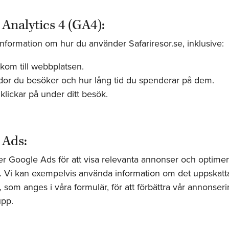
Analytics 4 (GA4):
information om hur du använder Safariresor.se, inklusive:
kom till webbplatsen.
idor du besöker och hur lång tid du spenderar på dem.
klickar på under ditt besök.
 Ads:
r Google Ads för att visa relevanta annonser och optimer
 Vi kan exempelvis använda information om det uppskatt
, som anges i våra formulär, för att förbättra vår annonser
upp.