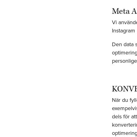
Meta A
Vi använd
Instagram 
Den data s
optimering
personlige
KONV
När du fyl
exempelvis
dels för at
konverteri
optimering