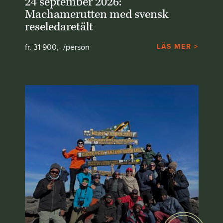
24 september 2026:
Machamerutten med svensk
reseledaretält
fr. 31 900,- /person
LÄS MER >