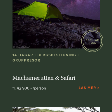
14 DAGAR | BERGSBESTIGNING |
GRUPPRESOR
Machamerutten & Safari
fr. 42 900,- /person
LÄS MER >