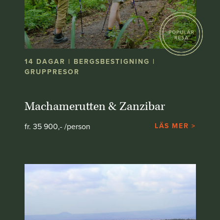
14 DAGAR | BERGSBESTIGNING |
GRUPPRESOR
Machamerutten & Zanzibar
fr. 35 900,- /person
LÄS MER >