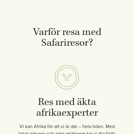
Varför resa med
Safariresor?
Res med äkta
afrikaexperter
Vi kan Afrika för att vi är där – hela tiden. Med
lokal närvaro och nära relationer tar vi dig förbi