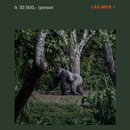
fr. 33 500,- /person
LÄS MER >