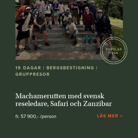
19 DAGAR | BERGSBESTIGNING |
GRUPPRESOR
Machamerutten med svensk
reseledare, Safari och Zanzibar
fr. 57 900,- /person
LÄS MER >