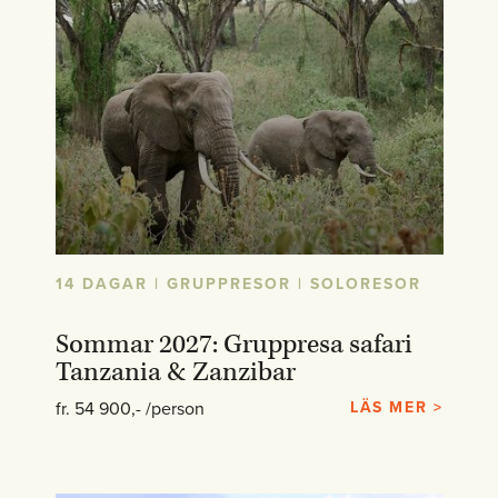
14 DAGAR | GRUPPRESOR | SOLORESOR
Sommar 2027: Gruppresa safari
Tanzania & Zanzibar
fr. 54 900,- /person
LÄS MER >