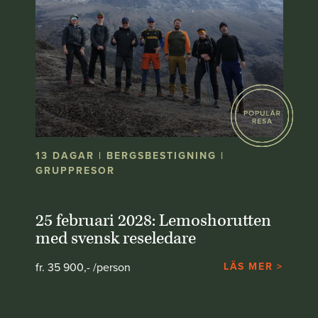
13 DAGAR | BERGSBESTIGNING |
GRUPPRESOR
25 februari 2028: Lemoshorutten
med svensk reseledare
fr. 35 900,- /person
LÄS MER >