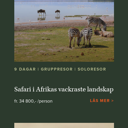
9 DAGAR | GRUPPRESOR | SOLORESOR
Safari i Afrikas vackraste landskap
fr. 34 800,- /person
LÄS MER >