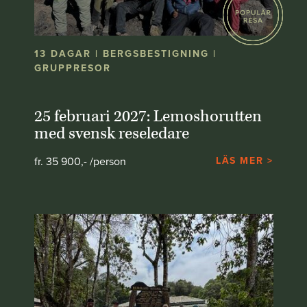
13 DAGAR | BERGSBESTIGNING |
GRUPPRESOR
25 februari 2027: Lemoshorutten
med svensk reseledare
fr. 35 900,- /person
LÄS MER >