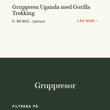
Gruppresa Uganda med Gorilla
Trekking
fr. 49 900,- /person
LÄS MER >
Gruppresor
FILTRERA PÅ: