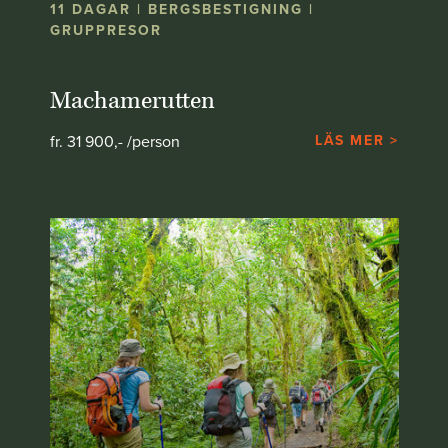
11 DAGAR | BERGSBESTIGNING |
GRUPPRESOR
Machamerutten
fr. 31 900,- /person
LÄS MER >