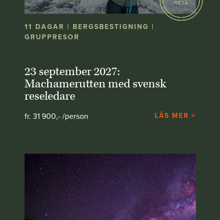
11 DAGAR | BERGSBESTIGNING |
GRUPPRESOR
23 september 2027:
Machamerutten med svensk
reseledare
fr. 31 900,- /person
LÄS MER >