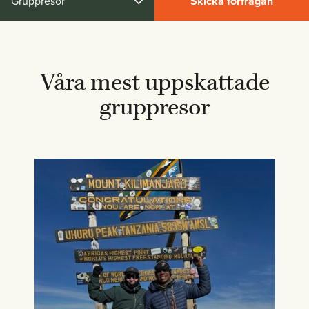
Gruppresor
Skicka förfrågan
Våra mest uppskattade
gruppresor