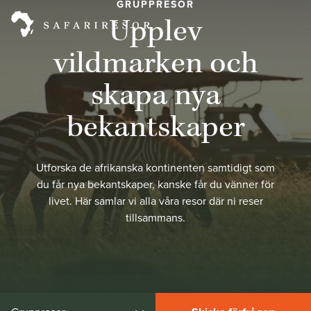
GRUPPRESOR
Upplev
vildmarken och
skapa nya
bekantskaper
Utforska de afrikanska kontinenten samtidigt som
du får nya bekantskaper, kanske får du vänner för
livet. Här samlar vi alla våra resor där ni reser
tillsammans.