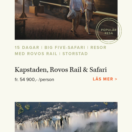
15 DAGAR | BIG FIVE-SAFARI | RESOR
MED ROVOS RAIL | STORSTAD
Kapstaden, Rovos Rail & Safari
fr. 54 900,- /person
LÄS MER >