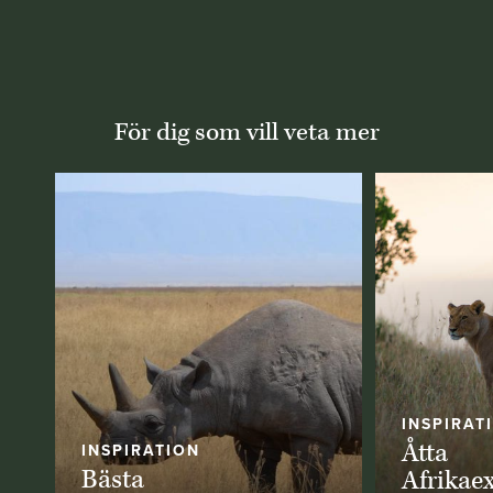
För dig som vill veta mer
INSPIRAT
Åtta
INSPIRATION
Bästa
Afrikae