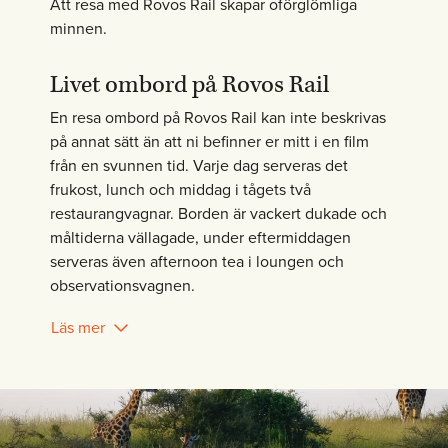
Att resa med Rovos Rail skapar oförglömliga
minnen.
Livet ombord på Rovos Rail
En resa ombord på Rovos Rail kan inte beskrivas
på annat sätt än att ni befinner er mitt i en film
från en svunnen tid. Varje dag serveras det
frukost, lunch och middag i tågets två
restaurangvagnar. Borden är vackert dukade och
måltiderna vällagade, under eftermiddagen
serveras även afternoon tea i loungen och
observationsvagnen.
Läs mer