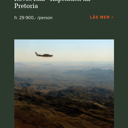
Pretoria
fr. 29 900,- /person
LÄS MER >