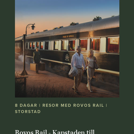
8 DAGAR | RESOR MED ROVOS RAIL |
STORSTAD
Rovos Rail - Kapstaden till