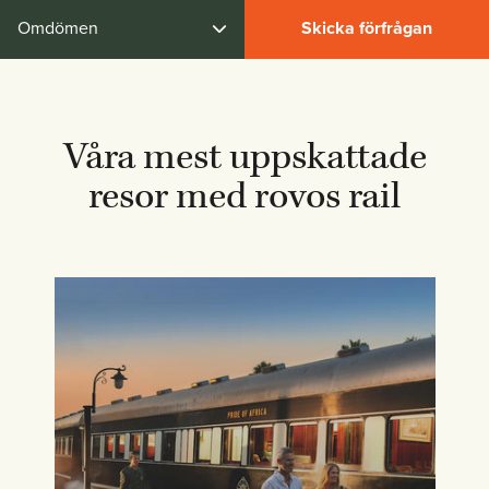
Omdömen
Skicka förfrågan
Våra mest uppskattade
resor med rovos rail