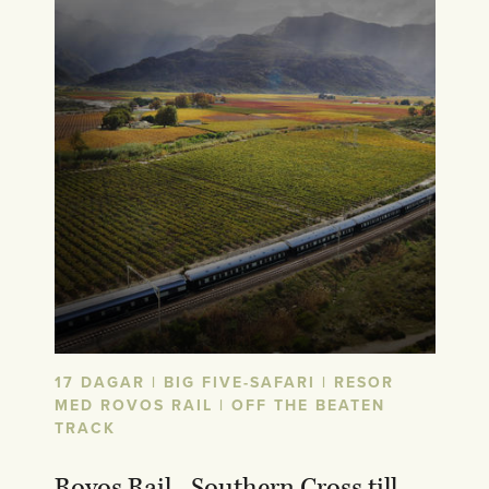
17 DAGAR | BIG FIVE-SAFARI | RESOR
MED ROVOS RAIL | OFF THE BEATEN
TRACK
Rovos Rail - Southern Cross till