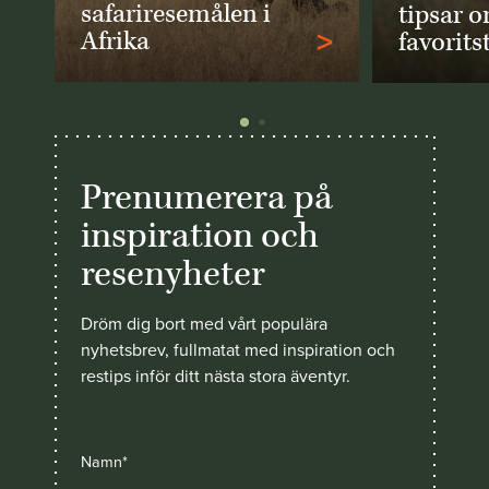
safariresemålen i
tipsar 
>
Afrika
favorits
Prenumerera på
inspiration och
resenyheter
Dröm dig bort med vårt populära
nyhetsbrev, fullmatat med inspiration och
restips inför ditt nästa stora äventyr.