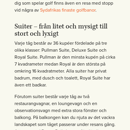
dig som spelar golf finns även en resa med stopp
vid några av
Sydafrikas finaste golfbanor
.
Suiter – från litet och mysigt till
stort och lyxigt
Varje tåg består av 36 kupéer fördelade på tre
olika klasser: Pullman Suite, Deluxe Suite och
Royal Suite. Pullman är den minsta kupén på cirka
7 kvadrameter medan Royal är den största på
omkring 16 kvadratmeter. Alla suiter har privat
badrum, med dusch och toalett, Royal Suite har
även ett badkar.
Förutom suiter består varje tåg av två
restaurangvagnar, en loungevagn och en
observationsvagn med extra stora fönster och
balkong. På balkongen kan du njuta av det vackra
landskapet som tåget passerar under resans gång.