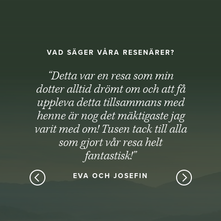
VAD SÄGER VÅRA RESENÄRER?
“Detta var en resa som min
dotter alltid drömt om och att få
uppleva detta tillsammans med
henne är nog det mäktigaste jag
varit med om! Tusen tack till alla
som gjort vår resa helt
fantastisk!”
EVA OCH JOSEFIN