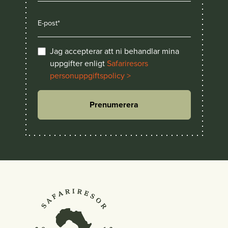
Jag accepterar att ni behandlar mina
uppgifter enligt
Safariresors
personuppgiftspolicy >
Prenumerera