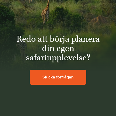
Redo att börja planera
din egen
safariupplevelse?
Skicka förfrågan