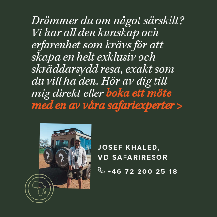
Drömmer du om något särskilt?
Vi har all den kunskap och
erfarenhet som krävs för att
skapa en helt exklusiv och
skräddarsydd resa, exakt som
du vill ha den. Hör av dig till
mig direkt eller
boka ett möte
med en av våra safariexperter >
JOSEF KHALED,
VD SAFARIRESOR
+46 72 200 25 18