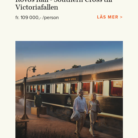
Victoriafallen
fr. 109 000,- /person
LÄS MER >