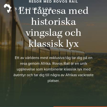
RESOR MED ROVOS RAIL
En tågresa med
historiska
vingslag och
klassisk lyx
Ett av världens mest exklusiva tåg tar dig på en
resa genom Afrika. Rovos Rail är en unik
upplevelse som kombinerar klassisk lyx med
äventyr och tar dig till några av Afrikas vackraste
platser.