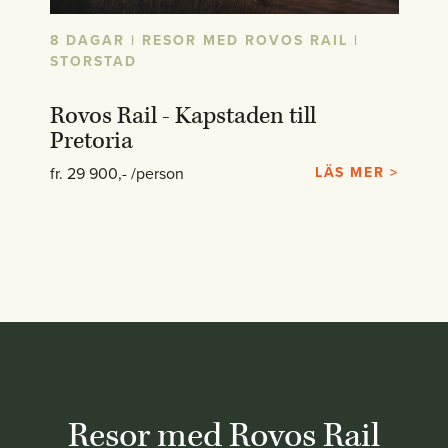
8 DAGAR | RESOR MED ROVOS RAIL |
STORSTAD
Rovos Rail - Kapstaden till
Pretoria
fr. 29 900,- /person
LÄS MER >
Resor med Rovos Rail