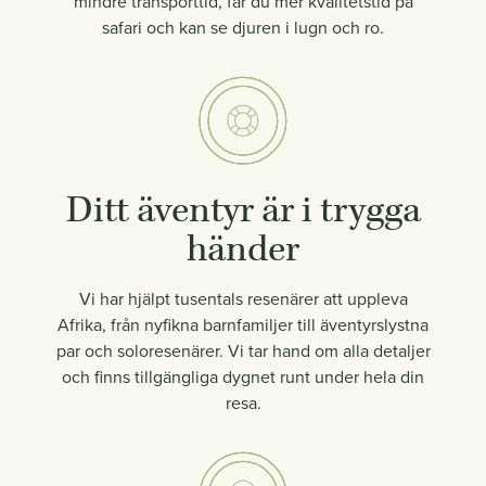
mindre transporttid, får du mer kvalitetstid på
safari och kan se djuren i lugn och ro.
Ditt äventyr är i trygga
händer
Vi har hjälpt tusentals resenärer att uppleva
Afrika, från nyfikna barnfamiljer till äventyrslystna
par och soloresenärer. Vi tar hand om alla detaljer
och finns tillgängliga dygnet runt under hela din
resa.