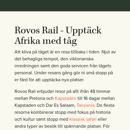
Rovos Rail - Upptäck
Afrika med tåg
Att kliva på tåget är en resa tillbaka i tiden. Njut av
det behagliga tempot, den viktorianska
inredningen samt den goda servicen från tågets
personal. Under resans gång gör ni små stopp på
er färd för att upptäcka nya platser.
Rovos Rail erbjuder resor på allt ifrån 48 timmar
mellan Pretoria och
Kapstaden
till 16 dagar mellan
Kapstaden och Dar Es Salaam,
Tanzania
. De flesta
resorna kombinerar stopp med fokus på historia
och kultur samt stopp med
klassisk safari
eller
andra typer av besök till spännande platser. För