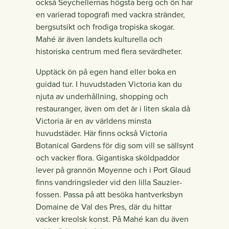
också Seychellernas högsta berg och ön har
en varierad topografi med vackra stränder,
bergsutsikt och frodiga tropiska skogar.
Mahé är även landets kulturella och
historiska centrum med flera sevärdheter.
Upptäck ön på egen hand eller boka en
guidad tur. I huvudstaden Victoria kan du
njuta av underhållning, shopping och
restauranger, även om det är i liten skala då
Victoria är en av världens minsta
huvudstäder. Här finns också Victoria
Botanical Gardens för dig som vill se sällsynt
och vacker flora. Gigantiska sköldpaddor
lever på grannön Moyenne och i Port Glaud
finns vandringsleder vid den lilla Sauzier-
fossen. Passa på att besöka hantverksbyn
Domaine de Val des Pres, där du hittar
vacker kreolsk konst. På Mahé kan du även