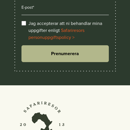
Jag accepterar att ni behandlar mina
uppgifter enligt
Safariresors
personuppgiftspolicy >
Prenumerera