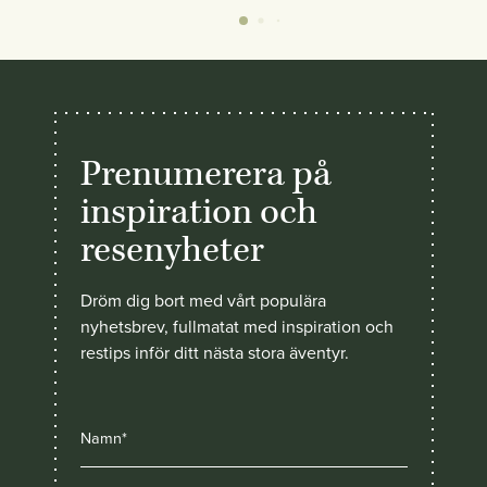
Prenumerera på
inspiration och
resenyheter
Dröm dig bort med vårt populära
nyhetsbrev, fullmatat med inspiration och
restips inför ditt nästa stora äventyr.