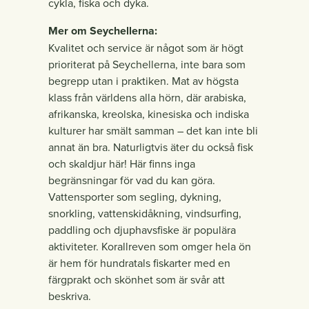
cykla, fiska och dyka.
Mer om Seychellerna:
Kvalitet och service är något som är högt
prioriterat på Seychellerna, inte bara som
begrepp utan i praktiken. Mat av högsta
klass från världens alla hörn, där arabiska,
afrikanska, kreolska, kinesiska och indiska
kulturer har smält samman – det kan inte bli
annat än bra. Naturligtvis äter du också fisk
och skaldjur här! Här finns inga
begränsningar för vad du kan göra.
Vattensporter som segling, dykning,
snorkling, vattenskidåkning, vindsurfing,
paddling och djuphavsfiske är populära
aktiviteter. Korallreven som omger hela ön
är hem för hundratals fiskarter med en
färgprakt och skönhet som är svår att
beskriva.