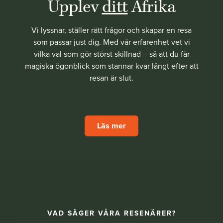
Upplev
ditt
Afrika
Vi lyssnar, ställer rätt frågor och skapar en resa
som passar just dig. Med vår erfarenhet vet vi
vilka val som gör störst skillnad – så att du får
magiska ögonblick som stannar kvar långt efter att
resan är slut.
Läs mer
VAD SÄGER VÅRA RESENÄRER?