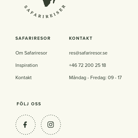
SAFARIRESOR
KONTAKT
Om Safariresor
res@safariresor.se
Inspiration
+46 72 200 25 18
Kontakt
Måndag - Fredag: 09 - 17
FÖLJ OSS