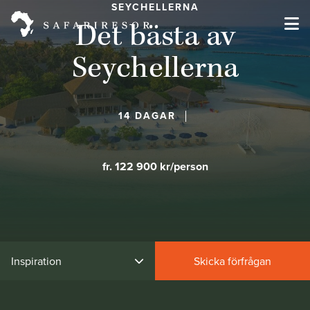
SEYCHELLERNA
Det bästa av
Seychellerna
14 DAGAR
fr. 122 900 kr/person
Inspiration
Skicka förfrågan