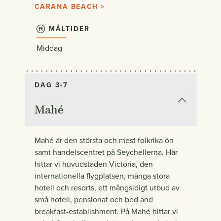
CARANA BEACH >
MÅLTIDER
Middag
DAG 3-7
Mahé
Mahé är den största och mest folkrika ön
samt handelscentret på Seychellerna. Här
hittar vi huvudstaden Victoria, den
internationella flygplatsen, många stora
hotell och resorts, ett mångsidigt utbud av
små hotell, pensionat och bed and
breakfast-establishment. På Mahé hittar vi