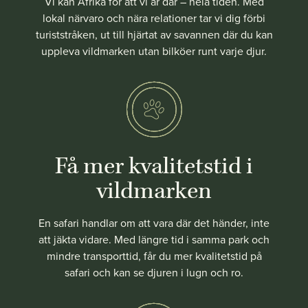
Vi kan Afrika för att vi är där – hela tiden. Med
lokal närvaro och nära relationer tar vi dig förbi
turiststråken, ut till hjärtat av savannen där du kan
uppleva vildmarken utan bilköer runt varje djur.
Få mer kvalitetstid i
vildmarken
En safari handlar om att vara där det händer, inte
att jäkta vidare. Med längre tid i samma park och
mindre transporttid, får du mer kvalitetstid på
safari och kan se djuren i lugn och ro.