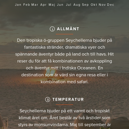
Jan
Feb
Mar
Apr
Maj
Jun
Jul
Aug
Sep
Okt
Nov
Dec
ALLMÄNT
Den tropiska ö-gruppen Seychellerna bjuder på
fantastiska stränder, dramatiska vyer och
spännande äventyr både på land och till havs. Hit
reser du för att få kombinationen av avkoppling
och äventyr mitt i Indiska Oceanen. En
destination som är värd sin egna resa eller i
kombination med safari.
TEMPERATUR
Seychellerna bjuder på ett varmt och tropiskt
klimat året om. Året består av två årstider som
styrs av monsunvindarna. Maj till september är