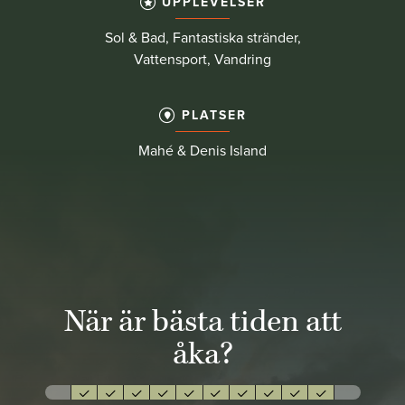
UPPLEVELSER
Sol & Bad, Fantastiska stränder,
Vattensport, Vandring
PLATSER
Mahé & Denis Island
När är bästa tiden att
åka?