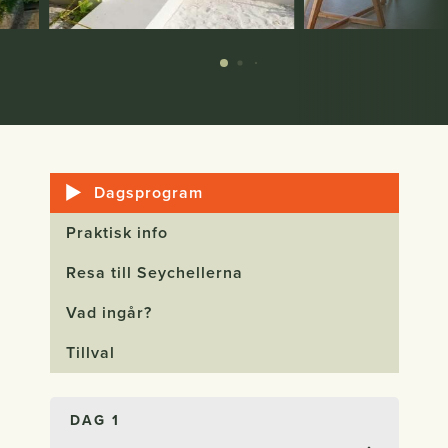
Dagsprogram
Praktisk info
Resa till Seychellerna
Vad ingår?
Tillval
DAG 1