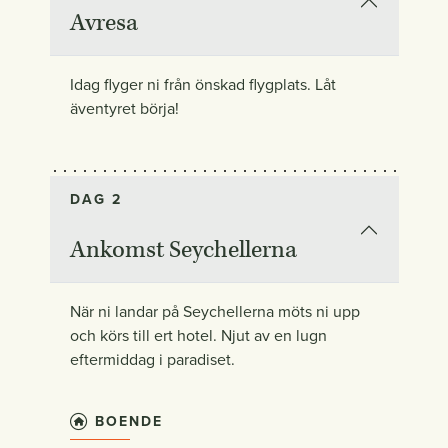
Avresa
Idag flyger ni från önskad flygplats. Låt
äventyret börja!
DAG 2
Ankomst Seychellerna
När ni landar på Seychellerna möts ni upp
och körs till ert hotel. Njut av en lugn
eftermiddag i paradiset.
BOENDE