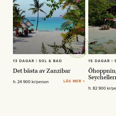
13 DAGAR | SOL & BAD
15 DAGAR | 
Det bästa av Zanzibar
Öhoppnin
Seycheller
LÄS MER >
fr. 24 900 kr/person
fr. 82 900 kr/p