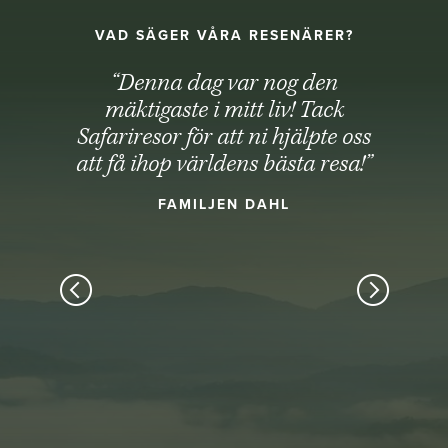
VAD SÄGER VÅRA RESENÄRER?
“Denna dag var nog den
mäktigaste i mitt liv! Tack
Safariresor för att ni hjälpte oss
att få ihop världens bästa resa!”
FAMILJEN DAHL