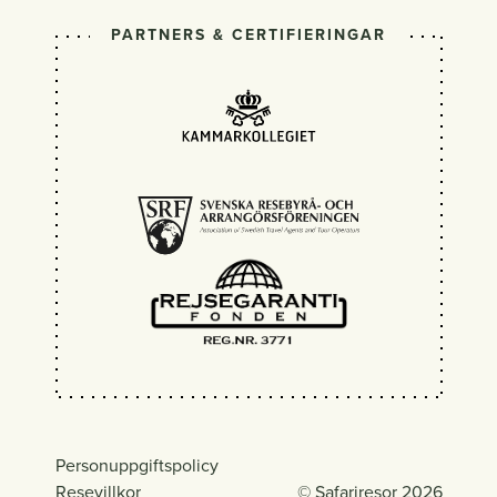
PARTNERS & CERTIFIERINGAR
Personuppgiftspolicy
Resevillkor
© Safariresor 2026