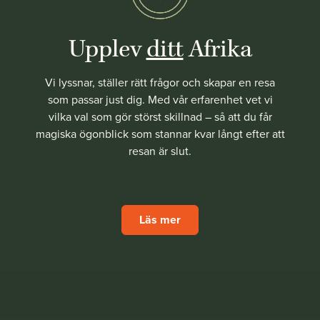
Upplev
ditt
Afrika
Vi lyssnar, ställer rätt frågor och skapar en resa
som passar just dig. Med vår erfarenhet vet vi
vilka val som gör störst skillnad – så att du får
magiska ögonblick som stannar kvar långt efter att
resan är slut.
Läs mer