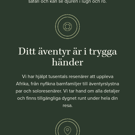
safari och kan se djuren i lugn och ro.
Ditt äventyr är i trygga
händer
Vi har hjälpt tusentals resenärer att uppleva
Afrika, från nyfikna barnfamiljer till äventyrslystna
par och soloresenärer. Vi tar hand om alla detaljer
och finns tillgängliga dygnet runt under hela din
resa.