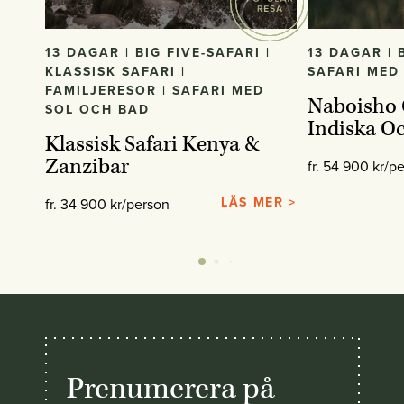
13 DAGAR | BIG FIVE-SAFARI |
13 DAGAR | B
KLASSISK SAFARI |
SAFARI MED
FAMILJERESOR | SAFARI MED
Naboisho 
SOL OCH BAD
Indiska O
Klassisk Safari Kenya &
Zanzibar
fr. 54 900 kr/p
LÄS MER >
fr. 34 900 kr/person
Prenumerera på