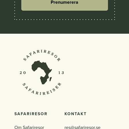
Prenumerera
SAFARIRESOR
KONTAKT
Om Safariresor
res@safariresor.se