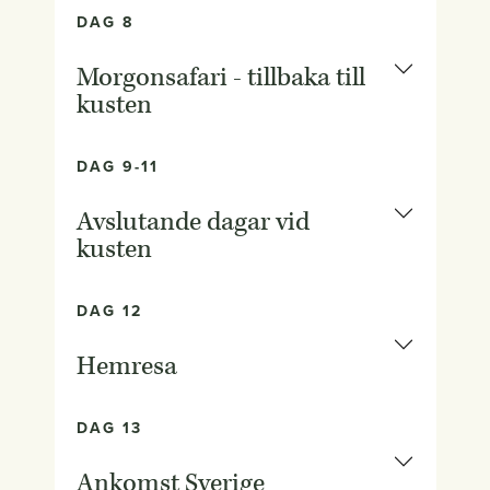
DAG 8
Morgonsafari - tillbaka till
kusten
DAG 9-11
Avslutande dagar vid
kusten
DAG 12
Hemresa
DAG 13
Ankomst Sverige