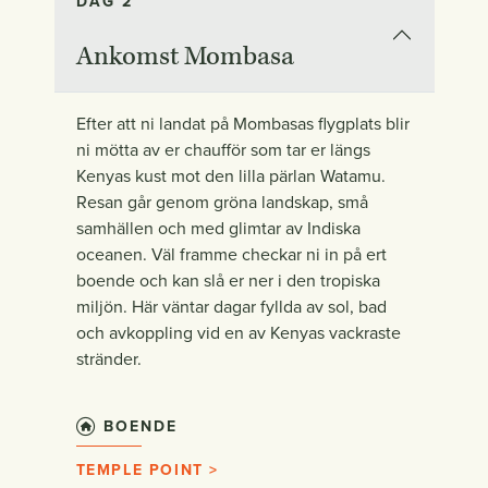
DAG 2
Ankomst Mombasa
Efter att ni landat på Mombasas flygplats blir
ni mötta av er chaufför som tar er längs
Kenyas kust mot den lilla pärlan Watamu.
Resan går genom gröna landskap, små
samhällen och med glimtar av Indiska
oceanen. Väl framme checkar ni in på ert
boende och kan slå er ner i den tropiska
miljön. Här väntar dagar fyllda av sol, bad
och avkoppling vid en av Kenyas vackraste
stränder.
BOENDE
TEMPLE POINT >