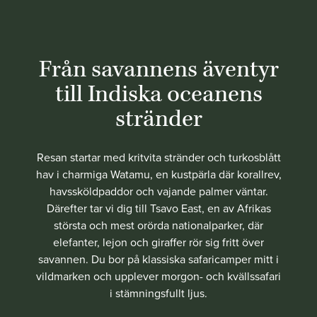
Från savannens äventyr
till Indiska oceanens
stränder
Resan startar med kritvita stränder och turkosblått
hav i charmiga Watamu, en kustpärla där korallrev,
havssköldpaddor och vajande palmer väntar.
Därefter tar vi dig till Tsavo East, en av Afrikas
största och mest orörda nationalparker, där
elefanter, lejon och giraffer rör sig fritt över
savannen. Du bor på klassiska safaricamper mitt i
vildmarken och upplever morgon- och kvällssafari
i stämningsfullt ljus.