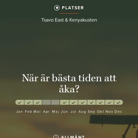
PLATSER
Tsavo East & Kenyakusten
När är bästa tiden att
åka?
Jan
Feb
Mar
Apr
Maj
Jun
Jul
Aug
Sep
Okt
Nov
Dec
ALLMÄNT