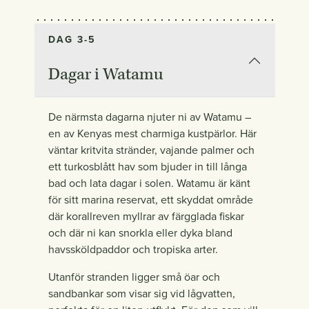
DAG 3-5
Dagar i Watamu
De närmsta dagarna njuter ni av Watamu –
en av Kenyas mest charmiga kustpärlor. Här
väntar kritvita stränder, vajande palmer och
ett turkosblått hav som bjuder in till långa
bad och lata dagar i solen. Watamu är känt
för sitt marina reservat, ett skyddat område
där korallreven myllrar av färgglada fiskar
och där ni kan snorkla eller dyka bland
havssköldpaddor och tropiska arter.
Utanför stranden ligger små öar och
sandbankar som visar sig vid lågvatten,