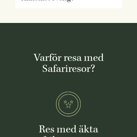
Varför resa med
Safariresor?
Res med äkta