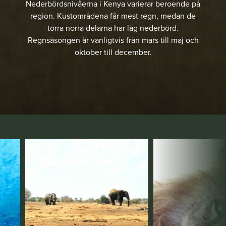
Nederbördsnivåerna i Kenya varierar beroende på
region. Kustområdena får mest regn, medan de
torra norra delarna har låg nederbörd.
Regnsäsongen är vanligtvis från mars till maj och
oktober till december.