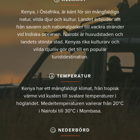
Kenya, i Östafrika, är känt för sin mångfaldiga
natur, vilda djur och kultur. Landet erbjuder allt
från savann och nationalparker till vackra stränder
vid Indiska oceanen. Nairobi är huvudstaden och
landets största stad. Kenyas rika kulturarv och
vilda djurliv gör det till en populär
turistdestination.
TEMPERATUR
Kenya har ett mångfaldigt klimat, från tropisk
värme vid kusten till svalare temperaturer i
höglandet. Medeltemperaturen varierar från 20°C
i Nairobi till 30°C i Mombasa.
NEDERBÖRD