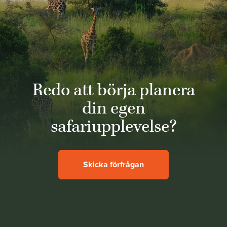
Redo att börja planera
din egen
safariupplevelse?
Skicka förfrågan