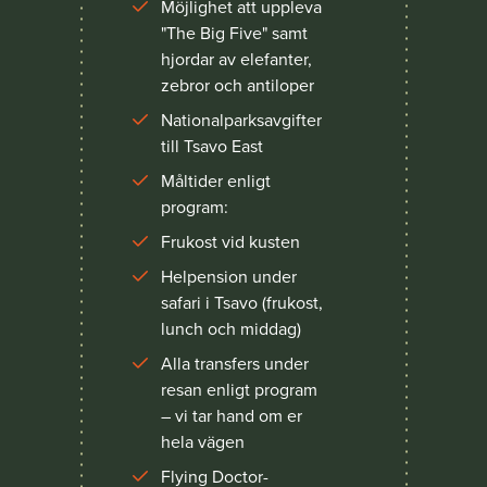
Möjlighet att uppleva
"The Big Five" samt
hjordar av elefanter,
zebror och antiloper
Nationalparksavgifter
till Tsavo East
Måltider enligt
program:
Frukost vid kusten
Helpension under
safari i Tsavo (frukost,
lunch och middag)
Alla transfers under
resan enligt program
– vi tar hand om er
hela vägen
Flying Doctor-