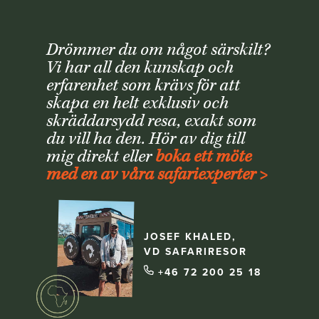
Drömmer du om något särskilt?
Vi har all den kunskap och
erfarenhet som krävs för att
skapa en helt exklusiv och
skräddarsydd resa, exakt som
du vill ha den. Hör av dig till
mig direkt eller
boka ett möte
med en av våra safariexperter >
JOSEF KHALED,
VD SAFARIRESOR
+46 72 200 25 18