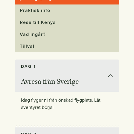
Praktisk info
Resa till Kenya
Vad ingår?
Tillval
DAG 1
Avresa från Sverige
Idag flyger ni från önskad flygplats. Låt
äventyret börja!