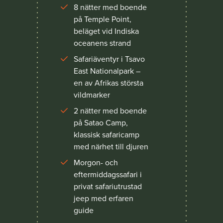
8 nätter med boende
på Temple Point,
beläget vid Indiska
oceanens strand
Safariäventyr i Tsavo
East Nationalpark –
en av Afrikas största
vildmarker
2 nätter med boende
på Satao Camp,
klassisk safaricamp
med närhet till djuren
Morgon- och
eftermiddagssafari i
privat safariutrustad
jeep med erfaren
guide