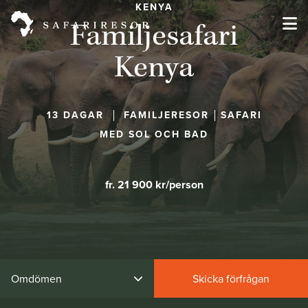
KENYA
Familjesafari
Kenya
13 DAGAR
FAMILJERESOR
SAFARI
MED SOL OCH BAD
fr. 21 900 kr/person
Omdömen
Skicka förfrågan