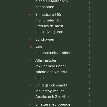
bland elefanter och
baobabträd
En nattsafari för
möjligheten att
utforska de mest
nattaktiva djuren
Sundowner
Alla
nationalparksinträden
Alla måltider
inkluderade under
safarin och vatten i
bilen
Smidigt och snabbt
inrikesflyg mellan
Arusha och Zanzibar
6 nätter med boende