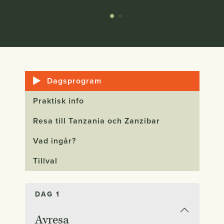
Dagsprogram
Praktisk info
Resa till Tanzania och Zanzibar
Vad ingår?
Tillval
DAG 1
Avresa