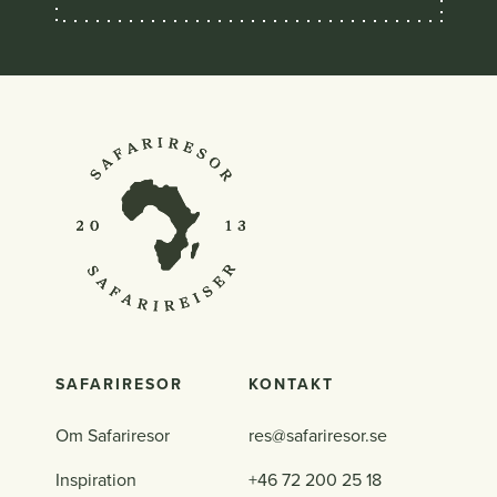
SAFARIRESOR
KONTAKT
Om Safariresor
res@safariresor.se
Inspiration
+46 72 200 25 18