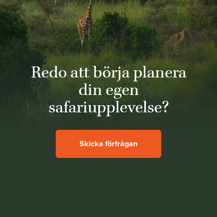
Redo att börja planera
din egen
safariupplevelse?
Skicka förfrågan