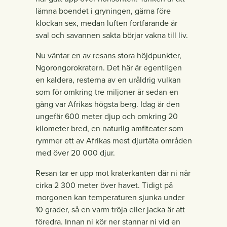
lämna boendet i gryningen, gärna före
klockan sex, medan luften fortfarande är
sval och savannen sakta börjar vakna till liv.
Nu väntar en av resans stora höjdpunkter,
Ngorongorokratern. Det här är egentligen
en kaldera, resterna av en uråldrig vulkan
som för omkring tre miljoner år sedan en
gång var Afrikas högsta berg. Idag är den
ungefär 600 meter djup och omkring 20
kilometer bred, en naturlig amfiteater som
rymmer ett av Afrikas mest djurtäta områden
med över 20 000 djur.
Resan tar er upp mot kraterkanten där ni når
cirka 2 300 meter över havet. Tidigt på
morgonen kan temperaturen sjunka under
10 grader, så en varm tröja eller jacka är att
föredra. Innan ni kör ner stannar ni vid en