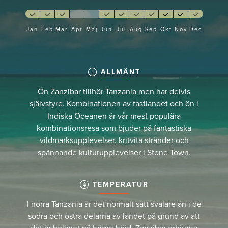
Jan
Feb
Mar
Apr
Maj
Jun
Jul
Aug
Sep
Okt
Nov
Dec
ALLMÄNT
Ön Zanzibar tillhör Tanzania men har delvis
självstyre. Kombinationen av fastlandet och ön i
Indiska Oceanen är vår mest populära
kombinationsresa som bjuder på fantastiska
vildmarksupplevelser, kritvita stränder och
spännande kulturupplevelser i Stone Town.
TEMPERATUR
I norra Tanzania är det normalt sätt svalare än i de
södra och östra delarna av landet på grund av att