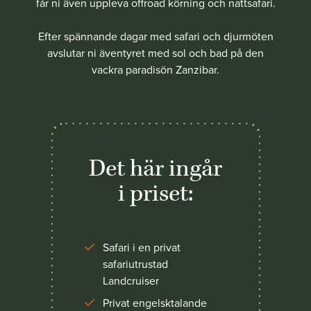
får ni även uppleva offroad körning och nattsafari.
Efter spännande dagar med safari och djurmöten
avslutar ni äventyret med sol och bad på den
vackra paradisön Zanzibar.
Det här ingår
i priset:
Safari i en privat
safariutrustad
Landcruiser
Privat engelsktalande