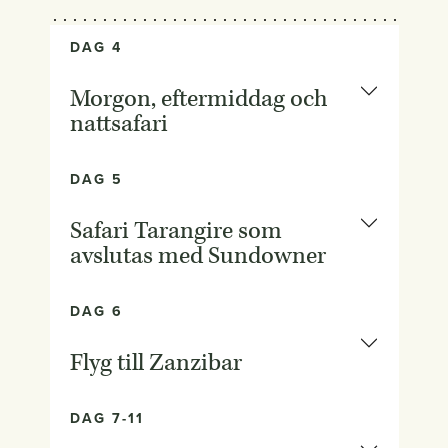
DAG 4
Morgon, eftermiddag och
nattsafari
DAG 5
Safari Tarangire som
avslutas med Sundowner
DAG 6
Flyg till Zanzibar
DAG 7-11