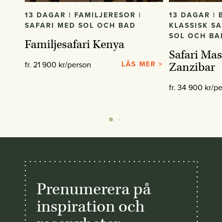
13 DAGAR | FAMILJERESOR |
13 DAGAR | B
SAFARI MED SOL OCH BAD
KLASSISK SA
SOL OCH BA
Familjesafari Kenya
Safari Ma
fr. 21 900 kr/person
LÄS MER >
Zanzibar
fr. 34 900 kr/p
Prenumerera på
inspiration och