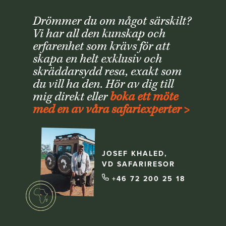
Drömmer du om något särskilt?
Vi har all den kunskap och
erfarenhet som krävs för att
skapa en helt exklusiv och
skräddarsydd resa, exakt som
du vill ha den. Hör av dig till
mig direkt eller
boka ett möte
med en av våra safariexperter >
JOSEF KHALED,
VD SAFARIRESOR
+46 72 200 25 18