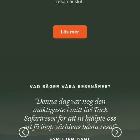
resan är slut.
Läs mer
VAD SÄGER VÅRA RESENÄRER?
“Denna dag var nog den
mäktigaste i mitt liv! Tack
Safariresor för att ni hjälpte oss
att få ihop världens bästa resa!”
FAMILJEN DAHL