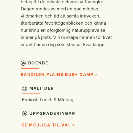
beläget i de privata delarna av Tarangire.
Dagen rundas av med en god middag i
vildmarken och tid att samla intrycken,
återberätta favoritögonblicken och känna
hur ännu en oförglömlig naturupplevelse
landar på plats. Vill ni skapa minnen för livet
är det här en dag som stannar kvar länge.
BOENDE
RANDILEN PLAINS BUSH CAMP >
MÅLTIDER
Frukost, Lunch & Middag
UPPGRADERINGAR
SE MÖJLIGA TILLVAL >