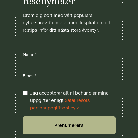
resenyheter
Dröm dig bort med vårt populära
nyhetsbrev, fullmatat med inspiration och
restips inför ditt nästa stora äventyr.
Jag accepterar att ni behandlar mina
uppgifter enligt
Safariresors
personuppgiftspolicy >
Prenumerera