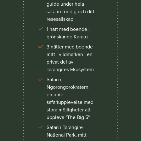
guide under hela
safarin för dig och ditt
resesällskap
1 natt med boende i
grönskande Karatu
3 nätter med boende
mitt i vildmarken i en
privat del av
Tarangires Ekosystem
Safari i
Ngorongorokratern,
en unik
safariupplevelse med
stora möjligheter att
uppleva "The Big 5"
Safari i Tarangire
National Park, mitt