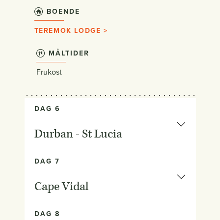
BOENDE
TEREMOK LODGE >
MÅLTIDER
Frukost
DAG 6
Durban - St Lucia
DAG 7
Cape Vidal
DAG 8