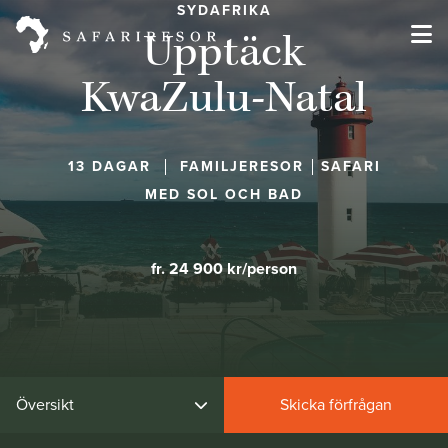
SYDAFRIKA
Upptäck
KwaZulu-Natal
13 DAGAR
FAMILJERESOR
SAFARI
MED SOL OCH BAD
fr. 24 900 kr/person
Översikt
Skicka förfrågan