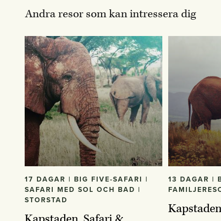
Andra resor som kan intressera dig
17 DAGAR | BIG FIVE-SAFARI |
13 DAGAR | B
SAFARI MED SOL OCH BAD |
FAMILJERES
STORSTAD
Kapstaden
Kapstaden, Safari &