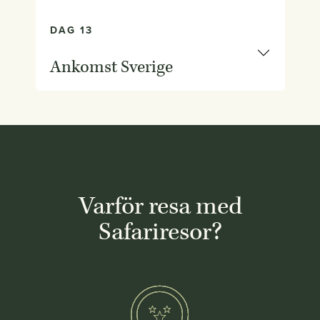
DAG 13
Ankomst Sverige
Varför resa med
Safariresor?