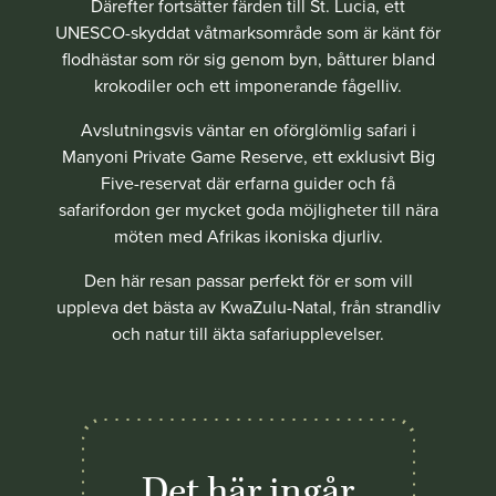
Därefter fortsätter färden till St. Lucia, ett
UNESCO-skyddat våtmarksområde som är känt för
flodhästar som rör sig genom byn, båtturer bland
krokodiler och ett imponerande fågelliv.
Avslutningsvis väntar en oförglömlig safari i
Manyoni Private Game Reserve, ett exklusivt Big
Five-reservat där erfarna guider och få
safarifordon ger mycket goda möjligheter till nära
möten med Afrikas ikoniska djurliv.
Den här resan passar perfekt för er som vill
uppleva det bästa av KwaZulu-Natal, från strandliv
och natur till äkta safariupplevelser.
Det här ingår