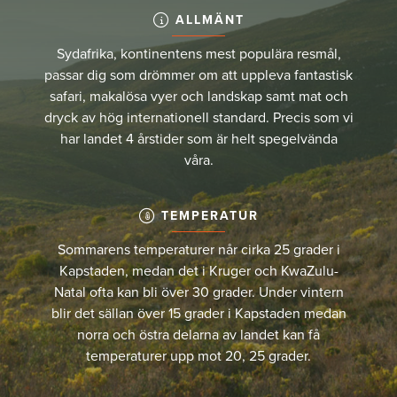
ALLMÄNT
Sydafrika, kontinentens mest populära resmål,
passar dig som drömmer om att uppleva fantastisk
safari, makalösa vyer och landskap samt mat och
dryck av hög internationell standard. Precis som vi
har landet 4 årstider som är helt spegelvända
våra.
TEMPERATUR
Sommarens temperaturer når cirka 25 grader i
Kapstaden, medan det i Kruger och KwaZulu-
Natal ofta kan bli över 30 grader. Under vintern
blir det sällan över 15 grader i Kapstaden medan
norra och östra delarna av landet kan få
temperaturer upp mot 20, 25 grader.