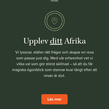
resa.
Upplev
ditt
Afrika
Vi lyssnar, ställer rätt frågor och skapar en resa
som passar just dig. Med vår erfarenhet vet vi
vilka val som gör störst skillnad – så att du får
magiska ögonblick som stannar kvar långt efter att
resan är slut.
Läs mer