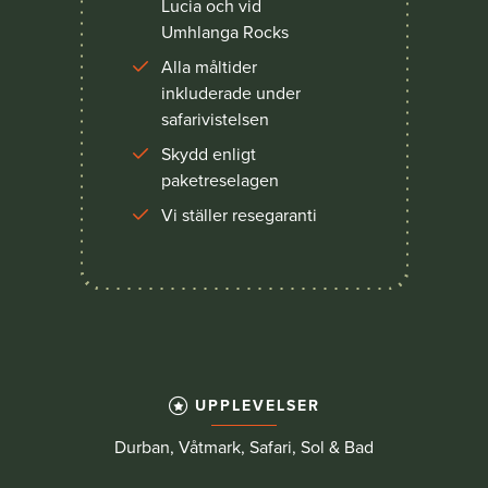
Lucia och vid
Umhlanga Rocks
Alla måltider
inkluderade under
safarivistelsen
Skydd enligt
paketreselagen
Vi ställer resegaranti
UPPLEVELSER
Durban, Våtmark, Safari, Sol & Bad