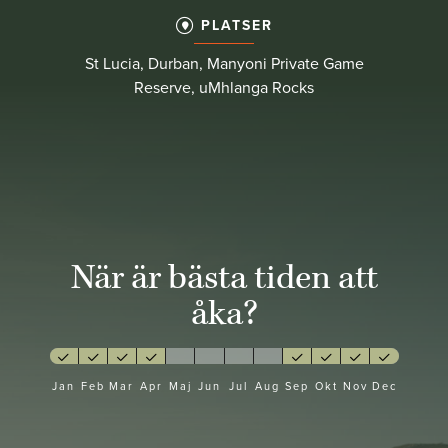
PLATSER
St Lucia, Durban, Manyoni Private Game
Reserve, uMhlanga Rocks
När är bästa tiden att
åka?
Jan
Feb
Mar
Apr
Maj
Jun
Jul
Aug
Sep
Okt
Nov
Dec