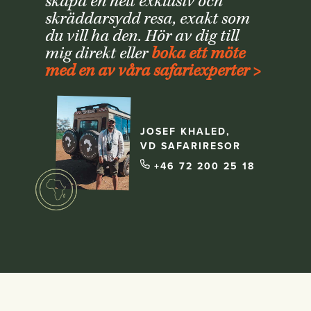
skapa en helt exklusiv och
skräddarsydd resa, exakt som
du vill ha den. Hör av dig till
mig direkt eller
boka ett möte
med en av våra safariexperter >
JOSEF KHALED,
VD SAFARIRESOR
+46 72 200 25 18