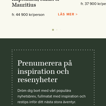
fr. 37 900 kr/p
Mauritius
fr. 44 900 kr/person
LÄS MER >
Prenumerera på
inspiration och
resenyheter
Dröm dig bort med vårt populära
nyhetsbrev, fullmatat med inspiration och
restips inför ditt nästa stora äventyr.