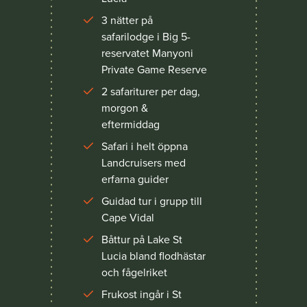
3 nätter på
safarilodge i Big 5-
reservatet Manyoni
Private Game Reserve
2 safariturer per dag,
morgon &
eftermiddag
Safari i helt öppna
Landcruisers med
erfarna guider
Guidad tur i grupp till
Cape Vidal
Båttur på Lake St
Lucia bland flodhästar
och fågelriket
Frukost ingår i St