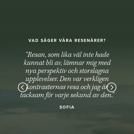
VAD SÄGER VÅRA RESENÄRER?
“Resan, som lika väl inte hade
kunnat bli av, lämnar mig med
nya perspektiv och storslagna
upplevelser. Den var verkligen
kontrasternas resa och jag är
tacksam för varje sekund av den.”
SOFIA