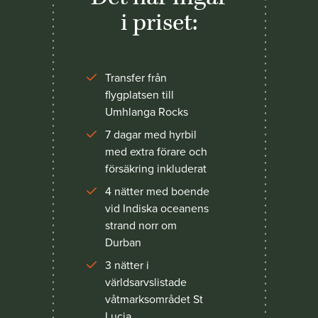
i priset:
Transfer från
flygplatsen till
Umhlanga Rocks
7 dagar med hyrbil
med extra förare och
försäkring inkluderat
4 nätter med boende
vid Indiska oceanens
strand norr om
Durban
3 nätter i
världsarvslistade
våtmarksområdet St
Lucia