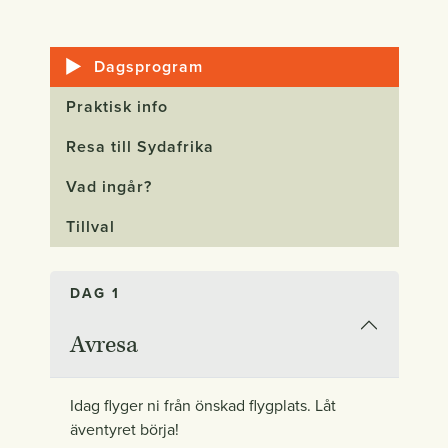
Dagsprogram
Praktisk info
Resa till Sydafrika
Vad ingår?
Tillval
DAG 1
Avresa
Idag flyger ni från önskad flygplats. Låt
äventyret börja!