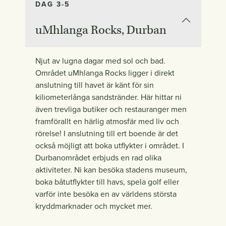
DAG 3-5
uMhlanga Rocks, Durban
Njut av lugna dagar med sol och bad.
Området uMhlanga Rocks ligger i direkt
anslutning till havet är känt för sin
kiliometerlånga sandstränder. Här hittar ni
även trevliga butiker och restauranger men
framförallt en härlig atmosfär med liv och
rörelse! I anslutning till ert boende är det
också möjligt att boka utflykter i området. I
Durbanområdet erbjuds en rad olika
aktiviteter. Ni kan besöka stadens museum,
boka båtutflykter till havs, spela golf eller
varför inte besöka en av världens största
kryddmarknader och mycket mer.