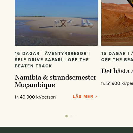
16 DAGAR | ÄVENTYRSRESOR |
15 DAGAR |
SELF DRIVE SAFARI | OFF THE
OFF THE BE
BEATEN TRACK
Det bästa
Namibia & strandsemester
fr. 51 900 kr/pe
Moçambique
fr. 49 900 kr/person
LÄS MER >