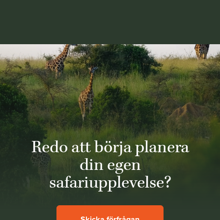
Redo att börja planera
din egen
safariupplevelse?
Skicka förfrågan