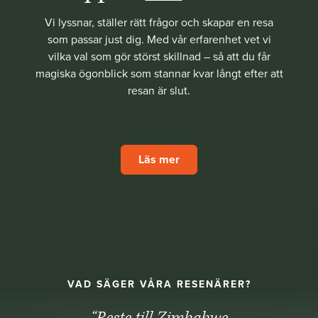
Vi lyssnar, ställer rätt frågor och skapar en resa
som passar just dig. Med vår erfarenhet vet vi
vilka val som gör störst skillnad – så att du får
magiska ögonblick som stannar kvar långt efter att
resan är slut.
Läs mer
VAD SÄGER VÅRA RESENÄRER?