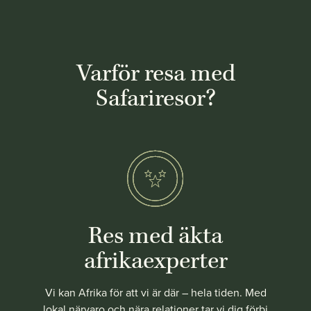
Varför resa med
Safariresor?
Res med äkta
afrikaexperter
Vi kan Afrika för att vi är där – hela tiden. Med
lokal närvaro och nära relationer tar vi dig förbi