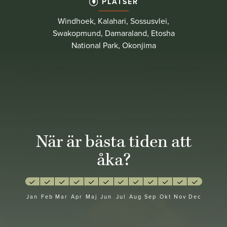
PLATSER
Windhoek, Kalahari, Sossusvlei,
Swakopmund, Damaraland, Etosha
National Park, Okonjima
När är bästa tiden att
åka?
Jan
Feb
Mar
Apr
Maj
Jun
Jul
Aug
Sep
Okt
Nov
Dec