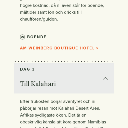
högre kostnad, då ni även står för boende,
måltider samt lön och dricks till
chauffören/guiden.
BOENDE
AM WEINBERG BOUTIQUE HOTEL >
DAG 3
Till Kalahari
Efter frukosten börjar äventyret och ni
påbörjar resan mot Kalahari Desert Area,
Afrikas sydligaste öken. Det är en
obeskrivlig känsla att köra genom Namibias