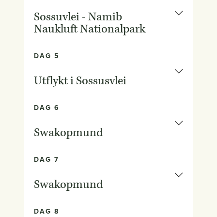
Sossuvlei - Namib
Naukluft Nationalpark
DAG 5
Utflykt i Sossusvlei
DAG 6
Swakopmund
DAG 7
Swakopmund
DAG 8