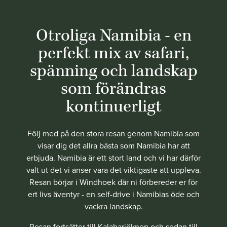
Otroliga Namibia - en
perfekt mix av safari,
spänning och landskap
som förändras
kontinuerligt
Följ med på den stora resan genom Namibia som
visar dig det allra bästa som Namibia har att
erbjuda. Namibia är ett stort land och vi har därför
valt ut det vi anser vara det viktigaste att uppleva.
Resan börjar i Windhoek där ni förbereder er för
ert livs äventyr - en self-drive i Namibias öde och
vackra landskap.
Resan fortsätter till Kalahariöknen och sedan till