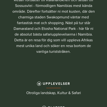
Sossusvlei - förmodligen Namibias mest kända
område. Därefter fortsätter ni mot kusten, där den
charmiga staden Swakopmund väntar med
fantastisk mat och shopping. Näst på tur står
Damaraland och Etosha National Park - här får ni
de absolut bästa safariupplevelserna i Namibia.
Detta är en resa för dig som vill uppleva Afrikas
mest unika land och söker en resa bortom de
vanliga turiststråken.
UPPLEVELSER
Otroliga landskap, Kultur & Safari