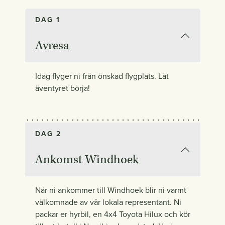
DAG 1
Avresa
Idag flyger ni från önskad flygplats. Låt
äventyret börja!
DAG 2
Ankomst Windhoek
När ni ankommer till Windhoek blir ni varmt
välkomnade av vår lokala representant. Ni
packar er hyrbil, en 4x4 Toyota Hilux och kör