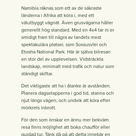
Namibia räknas som ett av de säkraste
länderna i Afrika att köra i, med ett
välutbyggt vägnät. Även grusvägarna håller
generellt hög standard. Med en 4x4 tar ni er
smidigt fram till några av landets mest
spektakulära platser, som Sossusvlei och
Etosha National Park. Här är själva bilresan
en stor del av upplevelsen. Vidsträckta
landskap, minimalt med trafik och natur som
ständigt skiftar.
Det viktigaste att ha i åtanke är avstånden.
Planera dagsetapperna i god tid, stanna och
njut längs vägen, och undvik att köra efter
mörkrets inbrott.
För den som önskar en ännu mer bekväm
resa finns möjlighet att boka chaufför eller
guidad tur. Tänk då på att detta innebär en