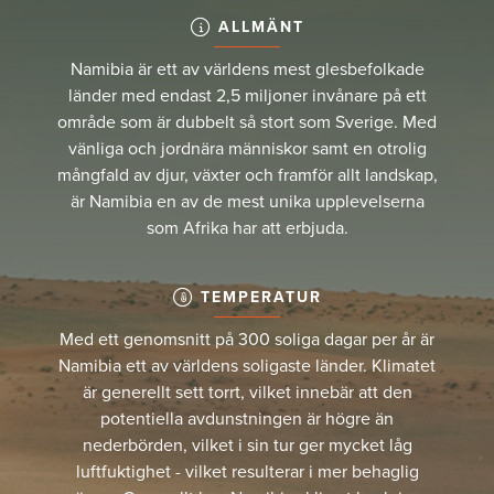
ALLMÄNT
Namibia är ett av världens mest glesbefolkade
länder med endast 2,5 miljoner invånare på ett
område som är dubbelt så stort som Sverige. Med
vänliga och jordnära människor samt en otrolig
mångfald av djur, växter och framför allt landskap,
är Namibia en av de mest unika upplevelserna
som Afrika har att erbjuda.
TEMPERATUR
Med ett genomsnitt på 300 soliga dagar per år är
Namibia ett av världens soligaste länder. Klimatet
är generellt sett torrt, vilket innebär att den
potentiella avdunstningen är högre än
nederbörden, vilket i sin tur ger mycket låg
luftfuktighet - vilket resulterar i mer behaglig