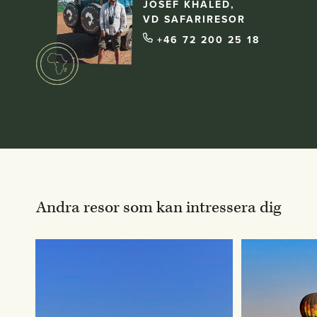
JOSEF KHALED,
VD SAFARIRESOR
+46 72 200 25 18
Andra resor som kan intressera dig