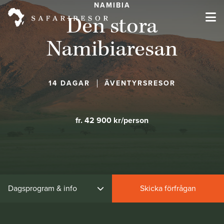
NAMIBIA
Den stora
Namibiaresan
14 DAGAR
ÄVENTYRSRESOR
fr. 42 900 kr/person
Dagsprogram & info
Skicka förfrågan