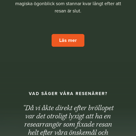
magiska ögonblick som stannar kvar långt efter att
resan är slut.
Läs mer
VAD SÄGER VÅRA RESENÄRER?
“Då vi åkte direkt efter bröllopet
var det otroligt lyxigt att ha en
researrangör som fixade resan
helt efter våra önskemål och