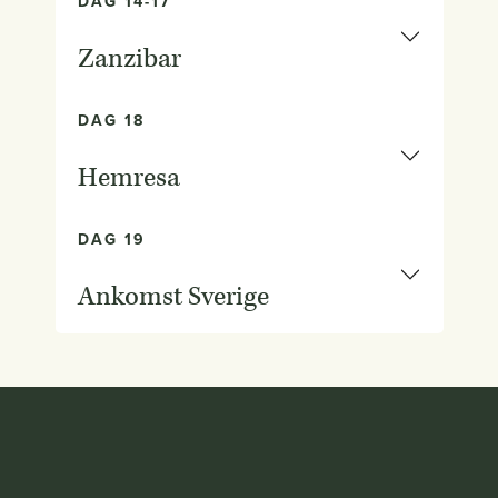
DAG 14-17
Zanzibar
DAG 18
Hemresa
DAG 19
Ankomst Sverige