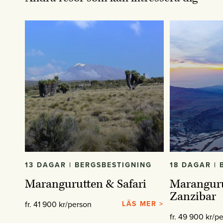
13 DAGAR | BERGSBESTIGNING
18 DAGAR |
Marangurutten & Safari
Maranguru
Zanzibar
fr. 41 900 kr/person
LÄS MER >
fr. 49 900 kr/p