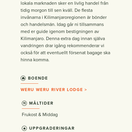
lokala marknaden sker en livlig handel från
tidig morgon till sen kväll. De flesta
invånarna i Kilimanjaroregionen är bönder
och handelsmän. Idag går ni tillsammans
med er guide igenom bestigningen av
Kilimanjaro. Denna extra dag innan själva
vandringen drar igång rekommenderar vi
också för att eventuellt försenat bagage ska
hinna komma.
BOENDE
WERU WERU RIVER LODGE >
MÅLTIDER
Frukost & Middag
UPPGRADERINGAR