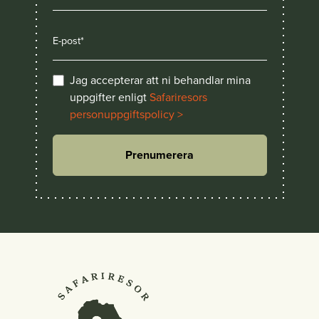
Jag accepterar att ni behandlar mina
uppgifter enligt
Safariresors
personuppgiftspolicy >
Prenumerera