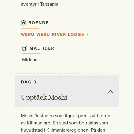
äventyr i Tanzania.
BOENDE
WERU WERU RIVER LODGE >
MÅLTIDER
Middag
DAG 3
Upptäck Moshi
Moshi är staden som ligger precis vid foten
av Kilimanjaro. En stad som betraktas som
huvudstad i Kilimanjaroregionen. På den