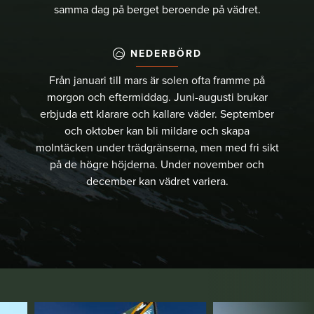
samma dag på berget beroende på vädret.
NEDERBÖRD
Från januari till mars är solen ofta framme på
morgon och eftermiddag. Juni-augusti brukar
erbjuda ett klarare och kallare väder. September
och oktober kan bli mildare och skapa
molntäcken under trädgränserna, men med fri sikt
på de högre höjderna. Under november och
december kan vädret variera.