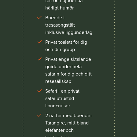
tält och bjuder på
härligt humör
Boende i
tresäsongstält
inklusive liggunderlag
Privat toalett för dig
och din grupp
Privat engelsktalande
guide under hela
safarin för dig och ditt
resesällskap
Safari i en privat
safariutrustad
Landcruiser
2 nätter med boende i
Tarangire, mitt bland
elefanter och