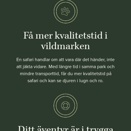
Få mer kvalitetstid i
vildmarken
En safari handlar om att vara där det händer, inte
att jäkta vidare. Med längre tid i samma park och
mindre transporttid, får du mer kvalitetstid på
safari och kan se djuren i lugn och ro.
Ditt äventyr är i trygga