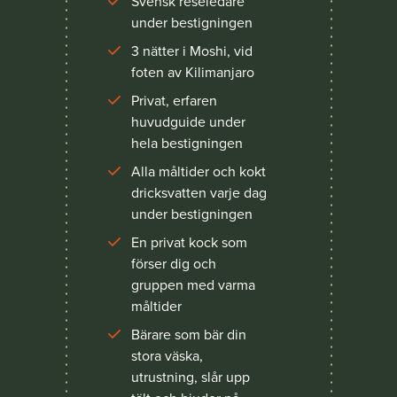
Svensk reseledare
under bestigningen
3 nätter i Moshi, vid
foten av Kilimanjaro
Privat, erfaren
huvudguide under
hela bestigningen
Alla måltider och kokt
dricksvatten varje dag
under bestigningen
En privat kock som
förser dig och
gruppen med varma
måltider
Bärare som bär din
stora väska,
utrustning, slår upp