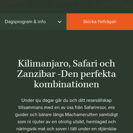
Dagsprogram & info
Skicka förfrågan
Kilimanjaro, Safari och
Zanzibar -Den perfekta
kombinationen
Under sju dagar går du och ditt resesällskap
tillsammans med en av oss från Safariresor, era
guider och bärare längs Machamerutten samtidigt
som ni njuter av en otrolig utsikt, hemlagad och
näringsrik mat och sover i tält under en stjärnklar