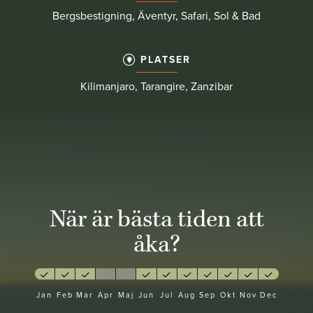
Bergsbestigning, Äventyr, Safari, Sol & Bad
PLATSER
Kilimanjaro, Tarangire, Zanzibar
När är bästa tiden att
åka?
Jan
Feb
Mar
Apr
Maj
Jun
Jul
Aug
Sep
Okt
Nov
Dec