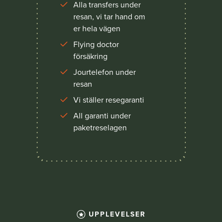
Alla transfers under
resan, vi tar hand om
er hela vägen
Flying doctor
försäkring
Jourtelefon under
resan
Vi ställer resegaranti
All garanti under
paketreselagen
UPPLEVELSER