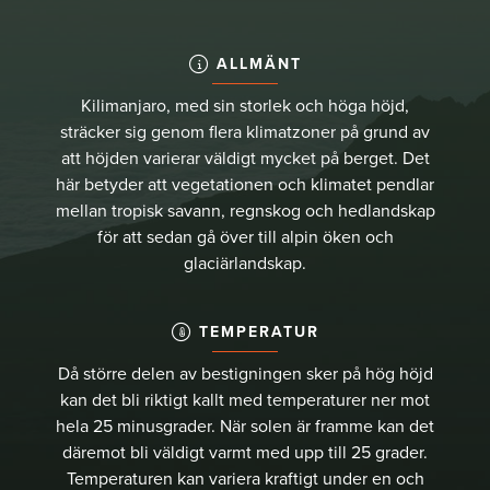
ALLMÄNT
Kilimanjaro, med sin storlek och höga höjd,
sträcker sig genom flera klimatzoner på grund av
att höjden varierar väldigt mycket på berget. Det
här betyder att vegetationen och klimatet pendlar
mellan tropisk savann, regnskog och hedlandskap
för att sedan gå över till alpin öken och
glaciärlandskap.
TEMPERATUR
Då större delen av bestigningen sker på hög höjd
kan det bli riktigt kallt med temperaturer ner mot
hela 25 minusgrader. När solen är framme kan det
däremot bli väldigt varmt med upp till 25 grader.
Temperaturen kan variera kraftigt under en och