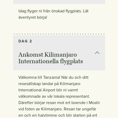
Idag flyger ni från önskad flygplats. Låt
äventyret börja!
DAG 2
Ankomst Kilimanjaro
Internationella flygplats
Välkomna till Tanzania! När du och ditt
resesällskap landar på Kilimanjaro
International Airport blir ni varmt
välkomnade av vår lokala representant.
Därefter börjar resan mot ert boende i Moshi
vid foten av Kilimanjaro. Resan tar ungefär
en och en halvtimme och blir starten på ert