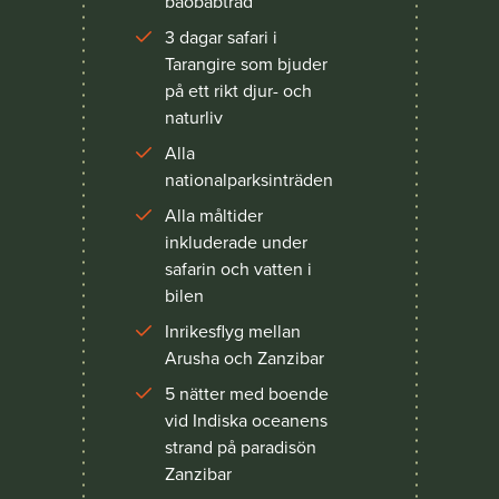
baobabträd
3 dagar safari i
Tarangire som bjuder
på ett rikt djur- och
naturliv
Alla
nationalparksinträden
Alla måltider
inkluderade under
safarin och vatten i
bilen
Inrikesflyg mellan
Arusha och Zanzibar
5 nätter med boende
vid Indiska oceanens
strand på paradisön
Zanzibar