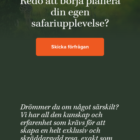
Redo att börja planera
din egen
safariupplevelse?
Skicka förfrågan
Drömmer du om något särskilt?
Vi har all den kunskap och
erfarenhet som krävs för att
skapa en helt exklusiv och
skräddarsydd resa, exakt som